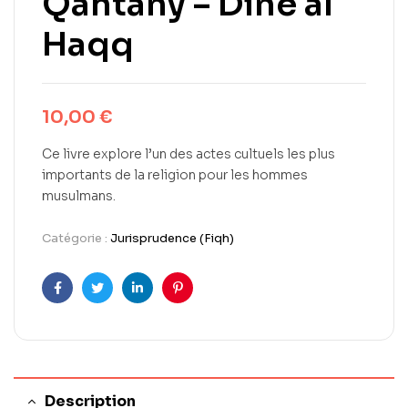
Qahtany – Dine al
Haqq
10,00
€
Ce livre explore l’un des actes cultuels les plus
importants de la religion pour les hommes
musulmans.
Catégorie :
Jurisprudence (Fiqh)
Facebook
Twitter
LinkedIn
Pinterest
Description