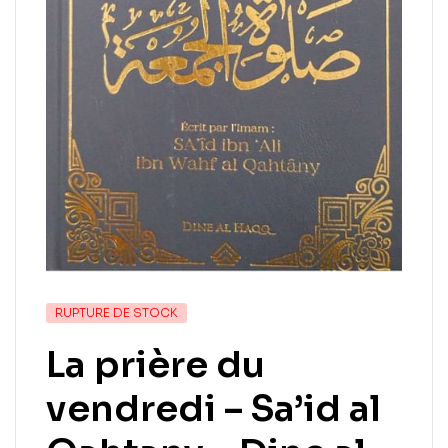
RUPTURE DE STOCK
La prière du
vendredi – Sa’id al