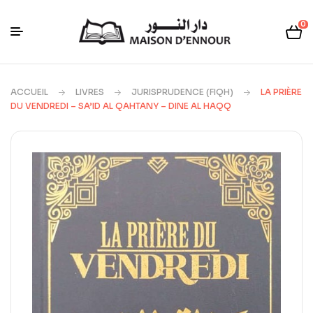
0
ACCUEIL
LIVRES
JURISPRUDENCE (FIQH)
LA PRIÈRE
DU VENDREDI – SA’ID AL QAHTANY – DINE AL HAQQ