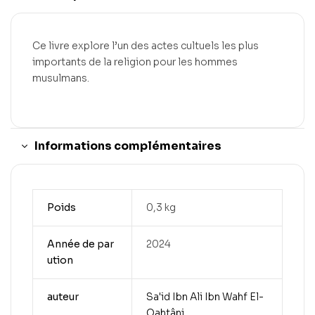
Ce livre explore l’un des actes cultuels les plus
importants de la religion pour les hommes
musulmans.
Informations complémentaires
Poids
0,3 kg
Année de par
2024
ution
auteur
Sa'id Ibn Ali Ibn Wahf El-
Qahtâni