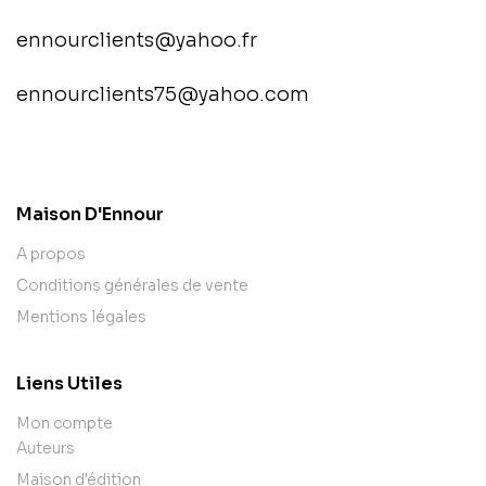
ennourclients@yahoo.fr
ennourclients75@yahoo.com
contact@example.com
Maison D'Ennour
A propos
Conditions générales de vente
Mentions légales
Liens Utiles
Mon compte
Auteurs
Maison d'édition