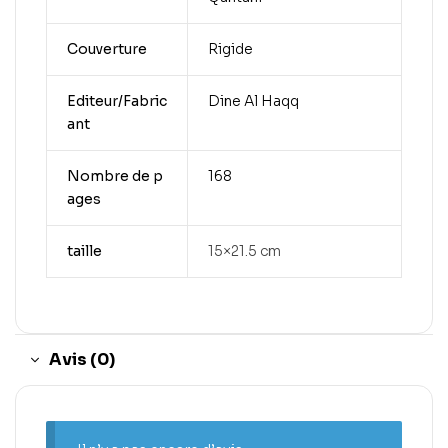
Couverture
Rigide
Editeur/Fabric
Dine Al Haqq
ant
Nombre de p
168
ages
taille
15×21.5 cm
Avis (0)