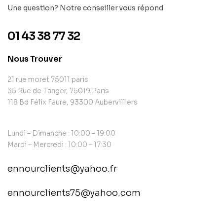
Une question? Notre conseiller vous répond
01 43 38 77 32
Nous Trouver
21 rue moret 75011 paris
35 Rue de Tanger, 75019 Paris
118 Bd Félix Faure, 93300 Aubervilliers
Lundi – Dimanche : 10:00 – 19:00
Mardi – Mercredi : 10:00 – 17:30
ennourclients@yahoo.fr
ennourclients75@yahoo.com
contact@example.com