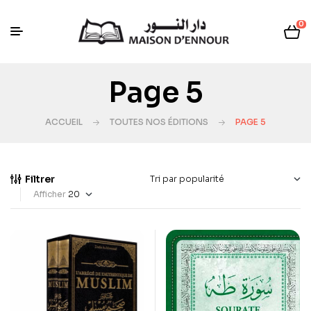
0
Page 5
ACCUEIL
TOUTES NOS ÉDITIONS
PAGE 5
Filtrer
Afficher