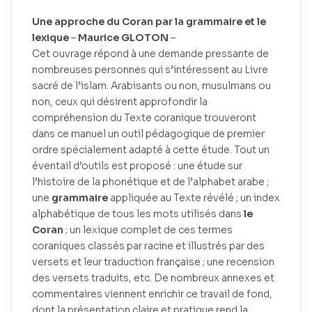
Une approche du Coran par la grammaire et le
lexique
–
Maurice GLOTON
–
Cet ouvrage répond à une demande pressante de
nombreuses personnes qui s’intéressent au Livre
sacré de l’islam. Arabisants ou non, musulmans ou
non, ceux qui désirent approfondir la
compréhension du Texte coranique trouveront
dans ce manuel un outil pédagogique de premier
ordre spécialement adapté à cette étude. Tout un
éventail d’outils est proposé : une étude sur
l’histoire de la phonétique et de l’alphabet arabe ;
une
grammaire
appliquée au Texte révélé ; un index
alphabétique de tous les mots utilisés dans
le
Coran
; un lexique complet de ces termes
coraniques classés par racine et illustrés par des
versets et leur traduction française ; une recension
des versets traduits, etc. De nombreux annexes et
commentaires viennent enrichir ce travail de fond,
dont la présentation claire et pratique rend la