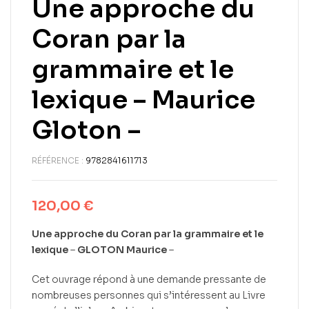
Une approche du
Coran par la
grammaire et le
lexique – Maurice
Gloton –
RÉFÉRENCE :
9782841611713
120,00
€
Une approche du Coran par la grammaire et le
lexique
–
GLOTON Maurice
–
Cet ouvrage répond à une demande pressante de
nombreuses personnes qui s’intéressent au Livre