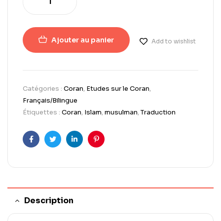
Ajouter au panier
Add to wishlist
Catégories :
Coran
,
Etudes sur le Coran
,
Français/Bilingue
Étiquettes :
Coran
,
Islam
,
musulman
,
Traduction
Facebook
Twitter
LinkedIn
Pinterest
Description