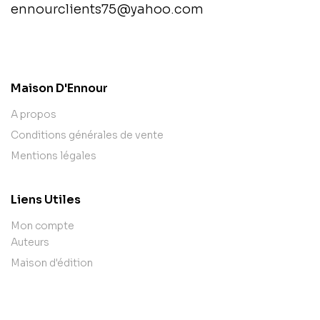
ennourclients75@yahoo.com
contact@example.com
Maison D'Ennour
A propos
Conditions générales de vente
Mentions légales
Liens Utiles
Mon compte
Auteurs
Maison d'édition