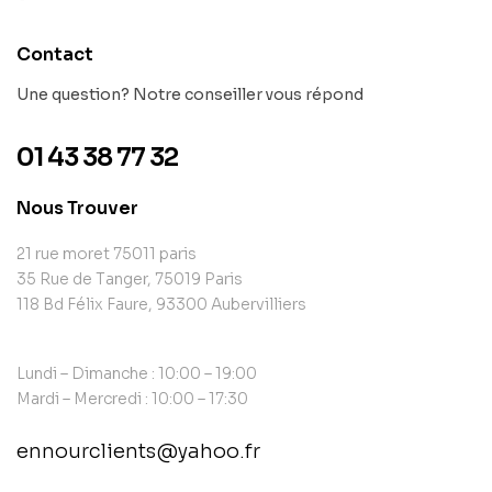
Contact
Une question? Notre conseiller vous répond
01 43 38 77 32
Nous Trouver
21 rue moret 75011 paris
35 Rue de Tanger, 75019 Paris
118 Bd Félix Faure, 93300 Aubervilliers
Lundi – Dimanche : 10:00 – 19:00
Mardi – Mercredi : 10:00 – 17:30
ennourclients@yahoo.fr