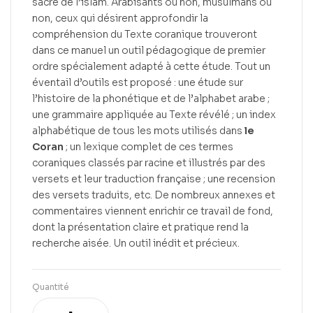
sacré de l’islam. Arabisants ou non, musulmans ou
non, ceux qui désirent approfondir la
compréhension du Texte coranique trouveront
dans ce manuel un outil pédagogique de premier
ordre spécialement adapté à cette étude. Tout un
éventail d’outils est proposé : une étude sur
l’histoire de la phonétique et de l’alphabet arabe ;
une grammaire appliquée au Texte révélé ; un index
alphabétique de tous les mots utilisés dans
le
Coran
; un lexique complet de ces termes
coraniques classés par racine et illustrés par des
versets et leur traduction française ; une recension
des versets traduits, etc. De nombreux annexes et
commentaires viennent enrichir ce travail de fond,
dont la présentation claire et pratique rend la
recherche aisée. Un outil inédit et précieux.
Quantité