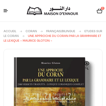
0
ACCUEIL
CORAN
FRANÇAIS/BILINGUE
ETUDES SUR
LE CORAN
UNE APPROCHE DU CORAN PAR LA GRAMMAIRE ET
LE LEXIQUE – MAURICE GLOTON –
🔍