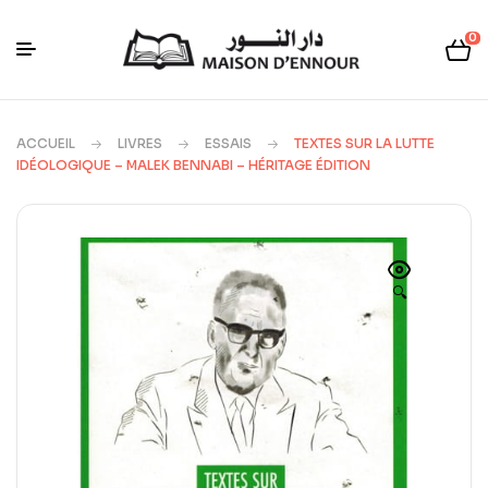
0
ACCUEIL
LIVRES
ESSAIS
TEXTES SUR LA LUTTE
IDÉOLOGIQUE – MALEK BENNABI – HÉRITAGE ÉDITION
🔍