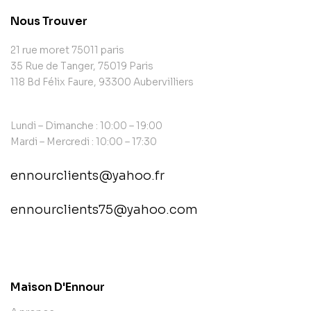
Nous Trouver
21 rue moret 75011 paris
35 Rue de Tanger, 75019 Paris
118 Bd Félix Faure, 93300 Aubervilliers
Lundi – Dimanche : 10:00 – 19:00
Mardi – Mercredi : 10:00 – 17:30
ennourclients@yahoo.fr
ennourclients75@yahoo.com
contact@example.com
Maison D'Ennour