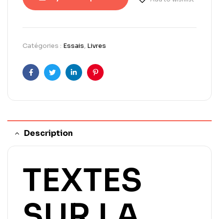
Catégories :
Essais
,
Livres
Facebook
Twitter
LinkedIn
Pinterest
Description
TEXTES
SUR LA