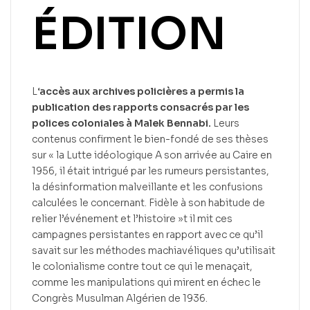
ÉDITION
L
‘accès aux archives policières a permis la
publication des rapports consacrés par les
polices coloniales à Malek Bennabi.
Leurs
contenus confirment le bien-fondé de ses thèses
sur « la Lutte idéologique A son arrivée au Caire en
1956, il était intrigué par les rumeurs persistantes,
la désinformation malveillante et les confusions
calculées le concernant. Fidèle à son habitude de
relier l’événement et l’histoire »t il mit ces
campagnes persistantes en rapport avec ce qu’il
savait sur les méthodes machiavéliques qu’utilisait
le colonialisme contre tout ce qui le menaçait,
comme les manipulations qui mirent en échec le
Congrès Musulman Algérien de 1936.