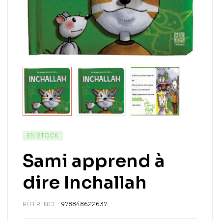
EN STOCK
Sami apprend à
dire Inchallah
RÉFÉRENCE :
978848622637