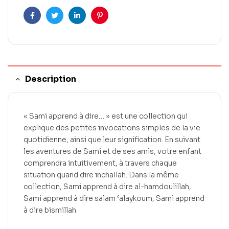
Facebook
Twitter
LinkedIn
Pinterest
Description
« Sami apprend à dire… » est une collection qui
explique des petites invocations simples de la vie
quotidienne, ainsi que leur signification. En suivant
les aventures de Sami et de ses amis, votre enfant
comprendra intuitivement, à travers chaque
situation quand dire inchallah. Dans la même
collection, Sami apprend à dire al-hamdoulillah,
Sami apprend à dire salam ‘alaykoum, Sami apprend
à dire bismillah