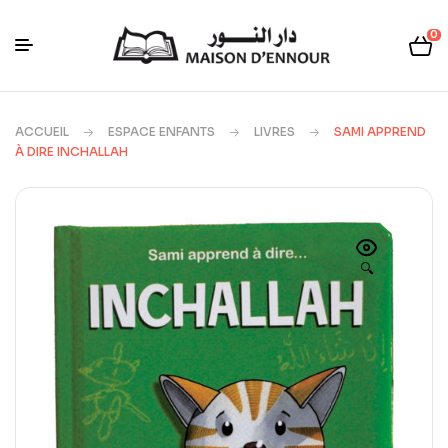
0
ACCUEIL
ESPACE ENFANTS
LIVRES
SAMI APPREND
À DIRE INCHALLAH
🔍