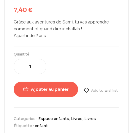
7,40
€
Grâce aux aventures de Sami, tu vas apprendre
comment et quand dire inchallah !
A partir de 2 ans
Quantité
Ajouter au panier
Add to wishlist
Catégories :
Espace enfants
,
Livres
,
Livres
Étiquette :
enfant