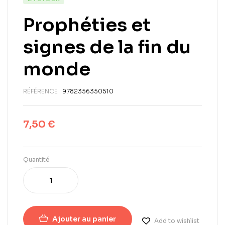
Prophéties et
signes de la fin du
monde
RÉFÉRENCE :
9782356350510
7,50
€
Quantité
Ajouter au panier
Add to wishlist