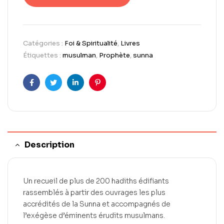
Catégories :
Foi & Spiritualité
,
Livres
Étiquettes :
musulman
,
Prophète
,
sunna
Facebook
Twitter
LinkedIn
Pinterest
Description
Un recueil de plus de 200 hadiths édifiants
rassemblés à partir des ouvrages les plus
accrédités de la Sunna et accompagnés de
l’exégèse d’éminents érudits musulmans.