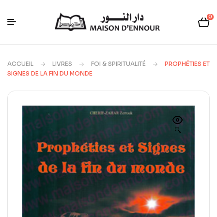
0
ACCUEIL
LIVRES
FOI & SPIRITUALITÉ
PROPHÉTIES ET
SIGNES DE LA FIN DU MONDE
🔍