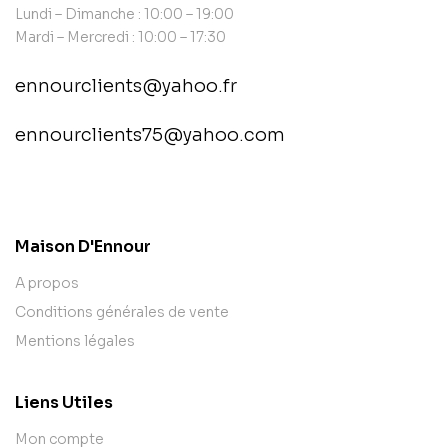
Lundi – Dimanche : 10:00 – 19:00
Mardi – Mercredi : 10:00 – 17:30
ennourclients@yahoo.fr
ennourclients75@yahoo.com
contact@example.com
Maison D'Ennour
A propos
Conditions générales de vente
Mentions légales
Liens Utiles
Mon compte