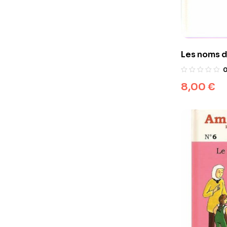
Les noms d
enfants
8,00
€