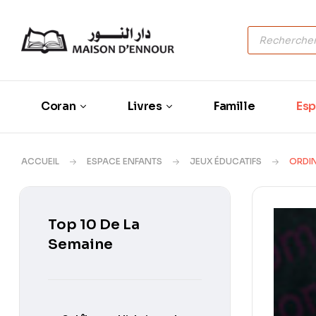
Coran
Livres
Famille
Esp
ACCUEIL
ESPACE ENFANTS
JEUX ÉDUCATIFS
ORDIN
Top 10 De La
Semaine