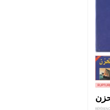
RUPTUR
RÉFÉRENC