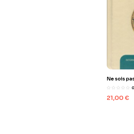
21,00
€