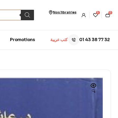
Nos librairies
5
0
01 43 38 77 32
Promotions
كتب عربية
🔍