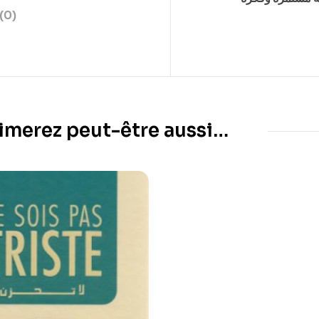
(0)
imerez peut-être aussi…