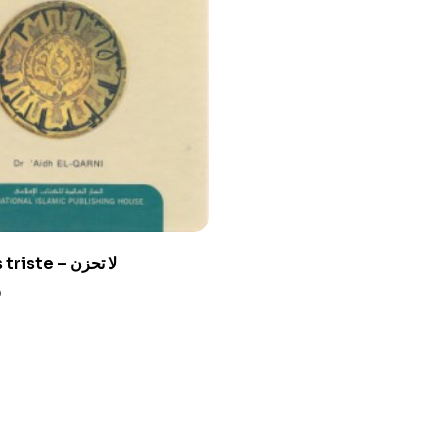
Ne sois pas triste – لا تحزن
0