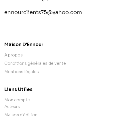
ennourclients75@yahoo.com
contact@example.com
Maison D'Ennour
A propos
Conditions générales de vente
Mentions légales
Liens Utiles
Mon compte
Auteurs
Maison d'édition