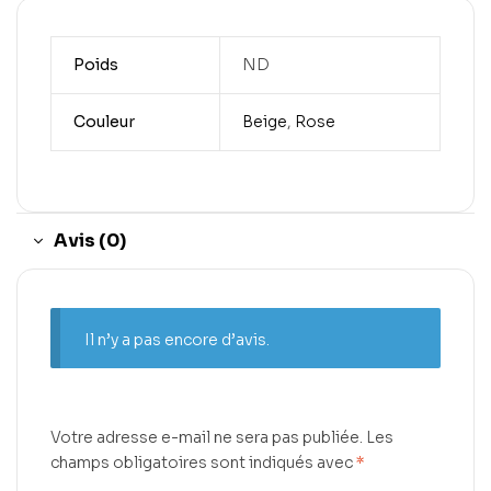
Poids
ND
Couleur
Beige
,
Rose
Avis (0)
Il n’y a pas encore d’avis.
Votre adresse e-mail ne sera pas publiée.
Les
champs obligatoires sont indiqués avec
*