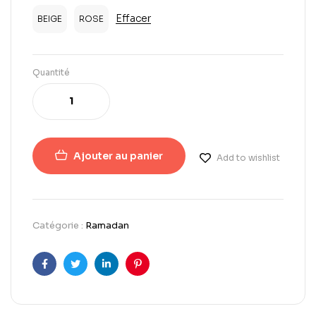
Effacer
BEIGE
ROSE
Quantité
Ajouter au panier
Add to wishlist
Catégorie :
Ramadan
Facebook
Twitter
LinkedIn
Pinterest