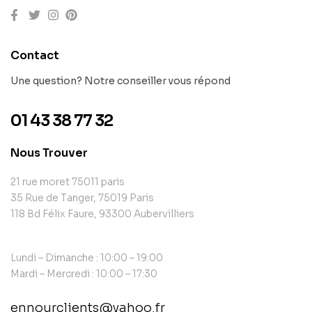
Contact
Une question? Notre conseiller vous répond
01 43 38 77 32
Nous Trouver
21 rue moret 75011 paris
35 Rue de Tanger, 75019 Paris
118 Bd Félix Faure, 93300 Aubervilliers
Lundi – Dimanche : 10:00 – 19:00
Mardi – Mercredi : 10:00 – 17:30
ennourclients@yahoo.fr