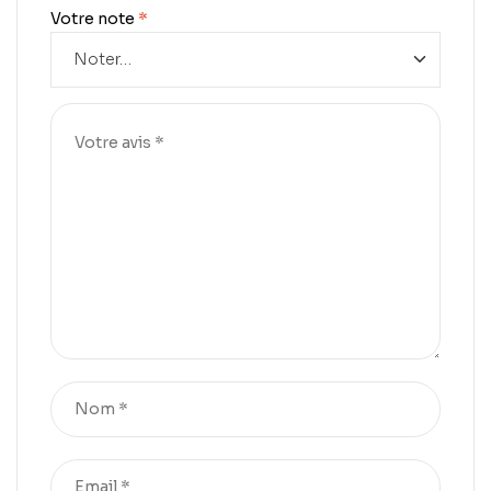
Votre note
*