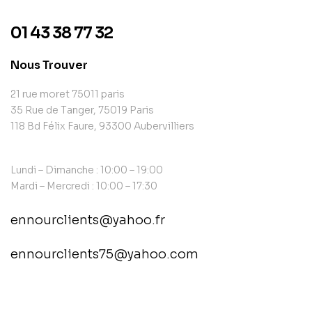
01 43 38 77 32
Nous Trouver
21 rue moret 75011 paris
35 Rue de Tanger, 75019 Paris
118 Bd Félix Faure, 93300 Aubervilliers
Lundi – Dimanche : 10:00 – 19:00
Mardi – Mercredi : 10:00 – 17:30
ennourclients@yahoo.fr
ennourclients75@yahoo.com
contact@example.com