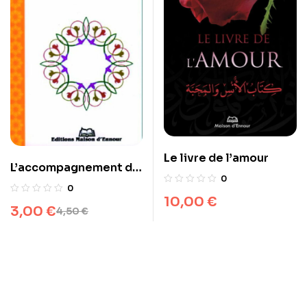
Le livre de l’amour
L’accompagnement du
0
malade
0
10,00
€
3,00
€
4,50
€