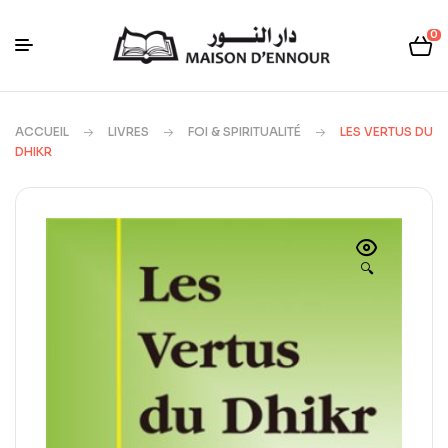
0
ACCUEIL
LIVRES
FOI & SPIRITUALITÉ
LES VERTUS DU
DHIKR
🔍