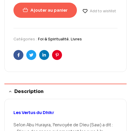
Ajouter au panier
Add to wishlist
Catégories :
Foi & Spiritualité
,
Livres
Facebook
Twitter
LinkedIn
Pinterest
Description
Les Vertus du Dhikr
Selon Abu Hurayra, l’envoyée de Dieu (Saw) a dit :