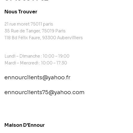
Nous Trouver
21 rue moret 75011 paris
35 Rue de Tanger, 75019 Paris
118 Bd Félix Faure, 93300 Aubervilliers
Lundi – Dimanche : 10:00 – 19:00
Mardi – Mercredi : 10:00 – 17:30
ennourclients@yahoo.fr
ennourclients75@yahoo.com
contact@example.com
Maison D'Ennour