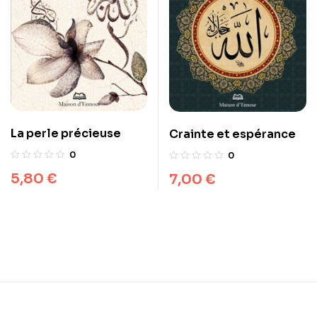
La perle précieuse
Crainte et espérance
0
0
5,80
€
7,00
€