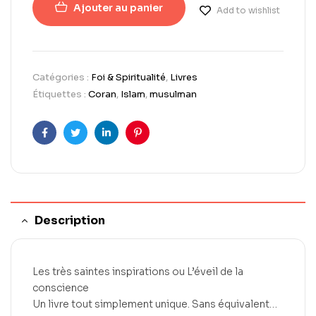
Ajouter au panier
Add to wishlist
Catégories :
Foi & Spiritualité
,
Livres
Étiquettes :
Coran
,
Islam
,
musulman
Facebook
Twitter
LinkedIn
Pinterest
Description
Les très saintes inspirations ou L’éveil de la
conscience
Un livre tout simplement unique. Sans équivalent…