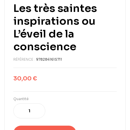
Les très saintes
inspirations ou
L’éveil de la
conscience
RÉFÉRENCE :
9782841615711
30,00
€
Quantité