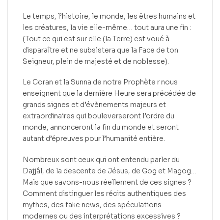
Le temps, l’histoire, le monde, les êtres humains et
les créatures, la vie elle-même… tout aura une fin :
(Tout ce qui est sur elle (la Terre) est voué à
disparaître et ne subsistera que la Face de ton
Seigneur, plein de majesté et de noblesse).
Le Coran et la Sunna de notre Prophète r nous
enseignent que la dernière Heure sera précédée de
grands signes et d’évènements majeurs et
extraordinaires qui bouleverseront l’ordre du
monde, annonceront la fin du monde et seront
autant d’épreuves pour l’humanité entière.
Nombreux sont ceux qui ont entendu parler du
Dajjâl, de la descente de Jésus, de Gog et Magog…
Mais que savons-nous réellement de ces signes ?
Comment distinguer les récits authentiques des
mythes, des fake news, des spéculations
modernes ou des interprétations excessives ?