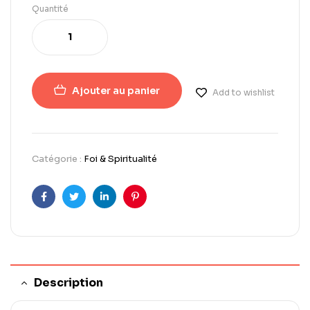
Quantité
Ajouter au panier
Add to wishlist
Catégorie :
Foi & Spiritualité
Facebook
Twitter
LinkedIn
Pinterest
Description