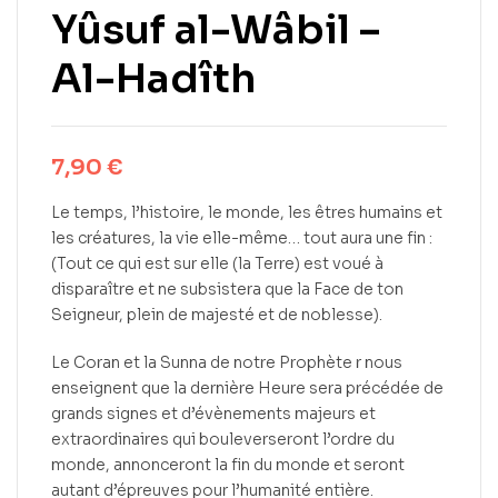
Yûsuf al-Wâbil –
Al-Hadîth
7,90
€
Le temps, l’histoire, le monde, les êtres humains et
les créatures, la vie elle-même… tout aura une fin :
(Tout ce qui est sur elle (la Terre) est voué à
disparaître et ne subsistera que la Face de ton
Seigneur, plein de majesté et de noblesse).
Le Coran et la Sunna de notre Prophète r nous
enseignent que la dernière Heure sera précédée de
grands signes et d’évènements majeurs et
extraordinaires qui bouleverseront l’ordre du
monde, annonceront la fin du monde et seront
autant d’épreuves pour l’humanité entière.