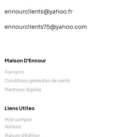
ennourclients@yahoo.fr
ennourclients75@yahoo.com
contact@example.com
Maison D'Ennour
A propos
Conditions générales de vente
Mentions légales
Liens Utiles
Mon compte
Auteurs
Maison d'édition