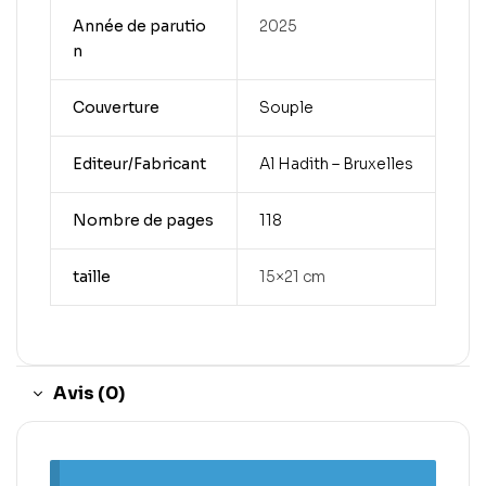
Année de parutio
2025
n
Couverture
Souple
Editeur/Fabricant
Al Hadith – Bruxelles
Nombre de pages
118
taille
15×21 cm
Avis (0)