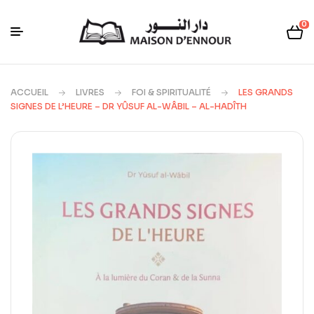
0
ACCUEIL
LIVRES
FOI & SPIRITUALITÉ
LES GRANDS
SIGNES DE L’HEURE – DR YÛSUF AL-WÂBIL – AL-HADÎTH