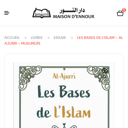
0
ACCUEIL
LIVRES
ESSAIS
LES BASES DE L’ISLAM – AL
AJURRI – MUSLIMLIFE
🔍