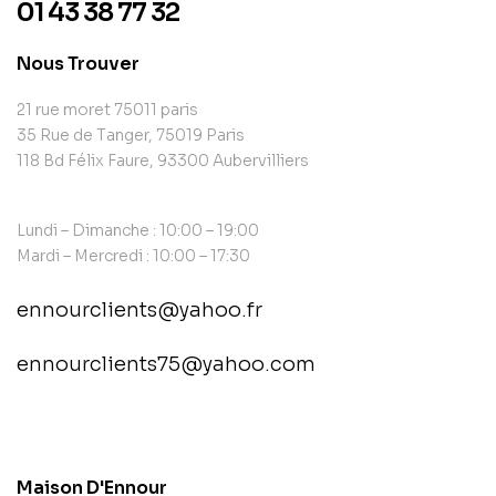
01 43 38 77 32
Nous Trouver
21 rue moret 75011 paris
35 Rue de Tanger, 75019 Paris
118 Bd Félix Faure, 93300 Aubervilliers
Lundi – Dimanche : 10:00 – 19:00
Mardi – Mercredi : 10:00 – 17:30
ennourclients@yahoo.fr
ennourclients75@yahoo.com
contact@example.com
Maison D'Ennour