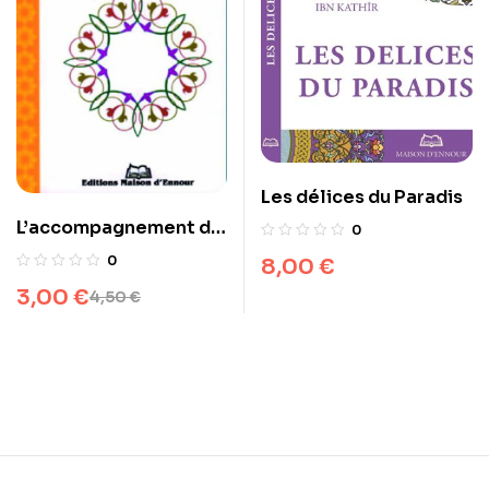
Les délices du Paradis
L’accompagnement du
0
malade
0
8,00
€
3,00
€
4,50
€