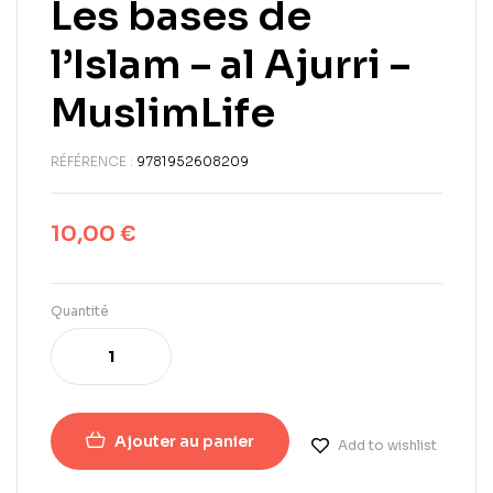
Les bases de
l’Islam – al Ajurri –
MuslimLife
RÉFÉRENCE :
9781952608209
10,00
€
Quantité
Ajouter au panier
Add to wishlist