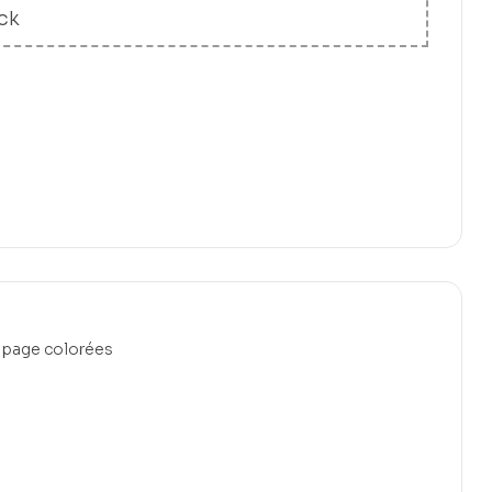
ck
, page colorées