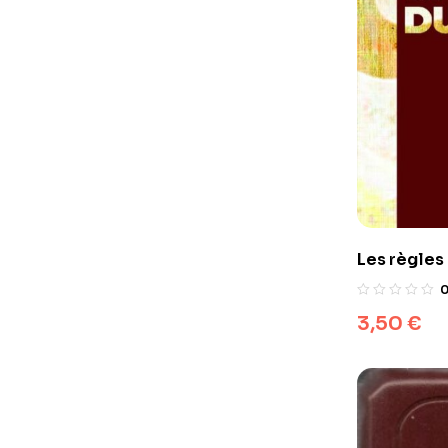
Les règles
3,50
€