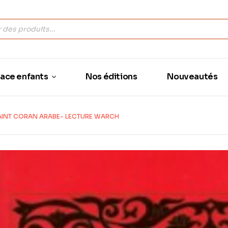
ace enfants
Nos éditions
Nouveautés
SAINT CORAN ARABE- LECTURE WARCH