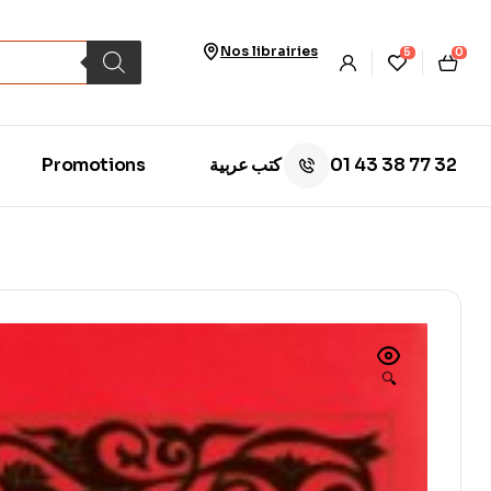
Nos librairies
5
0
01 43 38 77 32
Promotions
كتب عربية
🔍