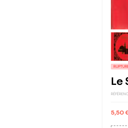
RUPTUR
Le 
RÉFÉRENC
5,50