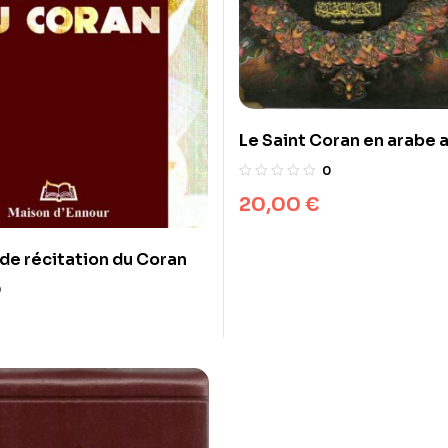
Le Saint Coran en arabe a
0
20,00
€
 de récitation du Coran
0