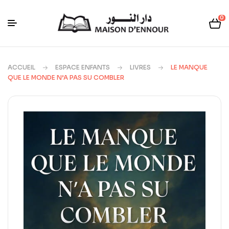
0
ACCUEIL
ESPACE ENFANTS
LIVRES
LE MANQUE
QUE LE MONDE N’A PAS SU COMBLER