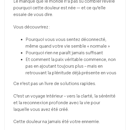
Le manque que le monde n’a pas su combler révèle
pourquoi cette douleur est née — et ce qu’elle
essaie de vous dire.
Vous découvrirez :
Pourquoi vous vous sentez déconnecté,
même quand votre vie semble « normale »
Pourquoi rien ne paraît jamais suffisant
Et comment la paix véritable commence, non
pas en ajoutant toujours plus – mais en
retrouvant la plénitude déjà présente en vous
Ce n’est pas un livre de solutions rapides.
C’est un voyage intérieur – vers la clarté, la sérénité
et la reconnexion profonde avec la vie pour
laquelle vous avez été créé.
Cette douleur na jamais été votre ennemie.