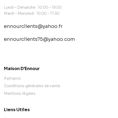
Lundi – Dimanche : 10:00 – 19:00
Mardi – Mercredi : 10:00 – 17:30
ennourclients@yahoo.fr
ennourclients75@yahoo.com
contact@example.com
Maison D'Ennour
A propos
Conditions générales de vente
Mentions légales
Liens Utiles