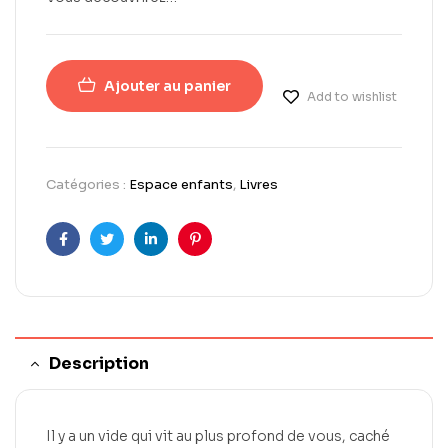
Ajouter au panier
Add to wishlist
Catégories :
Espace enfants
,
Livres
Facebook
Twitter
LinkedIn
Pinterest
Description
Il y a un vide qui vit au plus profond de vous, caché