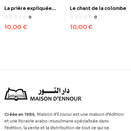
Le chant de la colombe
La prière expliquée
aux jeunes
0
0
10,00
€
10,00
€
Créée en 1984
, Maison d’Ennour est une maison d’édition
et une librairie arabo-musulmane spécialisée dans
l’édition, la vente et la distribution de tout ce qui se