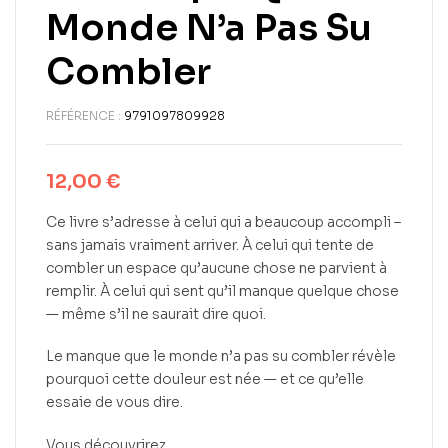
Monde N’a Pas Su
Combler
RÉFÉRENCE :
9791097809928
12,00
€
Ce livre s’adresse à celui qui a beaucoup accompli –
sans jamais vraiment arriver. À celui qui tente de
combler un espace qu’aucune chose ne parvient à
remplir. À celui qui sent qu’il manque quelque chose
— même s’il ne saurait dire quoi.
Le manque que le monde n’a pas su combler révèle
pourquoi cette douleur est née — et ce qu’elle
essaie de vous dire.
Vous découvrirez…