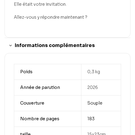
Elle était votre invitation.
Allez-vous y répondre maintenant ?
Informations complémentaires
Poids
0,3 kg
Année de parution
2026
Couverture
Souple
Nombre de pages
183
taille
15x23cm