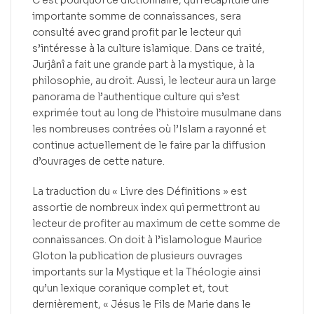
C’est pourquoi ce dictionnaire, qui récapitule une
importante somme de connaissances, sera
consulté avec grand profit par le lecteur qui
s’intéresse à la culture islamique. Dans ce traité,
Jurjânî a fait une grande part à la mystique, à la
philosophie, au droit. Aussi, le lecteur aura un large
panorama de l’authentique culture qui s’est
exprimée tout au long de l’histoire musulmane dans
les nombreuses contrées où l’Islam a rayonné et
continue actuellement de le faire par la diffusion
d’ouvrages de cette nature.
La traduction du « Livre des Définitions » est
assortie de nombreux index qui permettront au
lecteur de profiter au maximum de cette somme de
connaissances. On doit à l’islamologue Maurice
Gloton la publication de plusieurs ouvrages
importants sur la Mystique et la Théologie ainsi
qu’un lexique coranique complet et, tout
dernièrement, « Jésus le Fils de Marie dans le