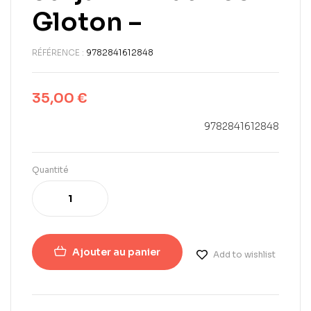
Gloton –
RÉFÉRENCE :
9782841612848
35,00
€
9782841612848
Quantité
Ajouter au panier
Add to wishlist