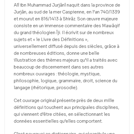
Alî ibn Muhammad Jurjânî naquit dans la province de
Jurjân, au sud de la mer Caspienne, en l’an 740/1339
et mourut en 816/1413 à Shirâz. Son œuvre majeure
consiste en un immense commentaire des Mawâqif
du grand théologien Îjï. Il écrivit sur de nombreux
sujets et « le Livre des Définitions »,
universellement diffusé depuis des siècles, grâce à
de nombreuses éditions, donne une belle
illustration des thèmes majeurs qu’il a traités avec
beaucoup de discernement dans ses autres
nombreux ouvrages : théologie, mystique,
philosophie, logique, grammaire, droit, science du
langage (rhétorique, prosodie).
Cet ouvrage original présente près de deux mille
définitions qui touchent aux principales disciplines,
qui viennent d’être citées, en sélectionnant les
données essentielles qu’elles comportent.