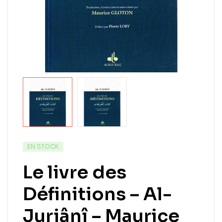
EN STOCK
Le livre des
Définitions – Al-
Jurjânî – Maurice