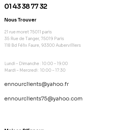
01 43 38 77 32
Nous Trouver
21 rue moret 75011 paris
35 Rue de Tanger, 75019 Paris
118 Bd Félix Faure, 93300 Aubervilliers
Lundi – Dimanche : 10:00 – 19:00
Mardi – Mercredi : 10:00 – 17:30
ennourclients@yahoo.fr
ennourclients75@yahoo.com
contact@example.com