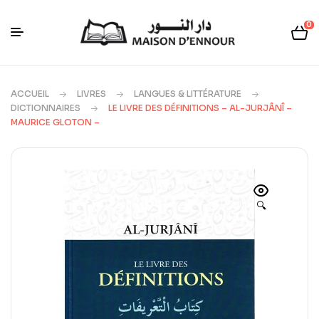
0
ACCUEIL
LIVRES
LANGUES & LITTÉRATURE
DICTIONNAIRES
LE LIVRE DES DÉFINITIONS – AL-JURJÂNÎ –
MAURICE GLOTON –
🔍