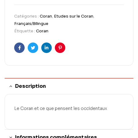
Catégories :
Coran
,
Etudes sur le Coran
,
Français/Bilingue
Étiquette :
Coran
Facebook
Twitter
LinkedIn
Pinterest
Description
Le Coran et ce que pensent les occidentaux
Informations complémentaires