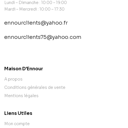
Lundi – Dimanche : 10:00 – 19:00
Mardi – Mercredi : 10:00 – 17:30
ennourclients@yahoo.fr
ennourclients75@yahoo.com
contact@example.com
Maison D'Ennour
A propos
Conditions générales de vente
Mentions légales
Liens Utiles
Mon compte