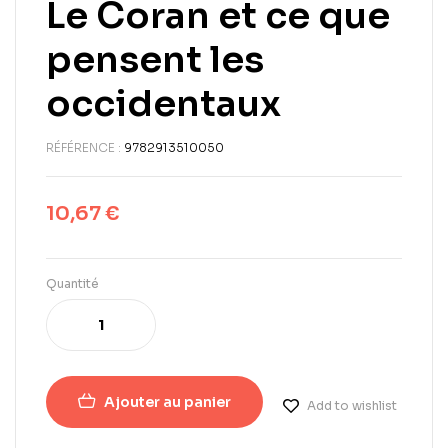
Le Coran et ce que
pensent les
occidentaux
RÉFÉRENCE :
9782913510050
10,67
€
Quantité
Ajouter au panier
Add to wishlist