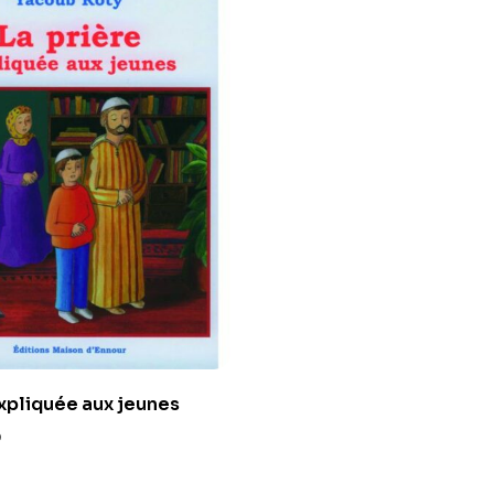
expliquée aux jeunes
0