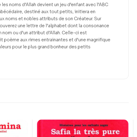
 les noms d’Allah devient un jeu d’enfant avec l’ABC
bécédaire, destiné aux tout petits, initiera en
ux noms et nobles attributs de son Créateur. Sur
ouverez une lettre de l’alphabet dont la consonance
n nom ou d’un attribut d’Allah. Celle-ci est
t poème aux rimes entrainantes et d’une magnifique
ouleurs pour le plus grand bonheur des petits