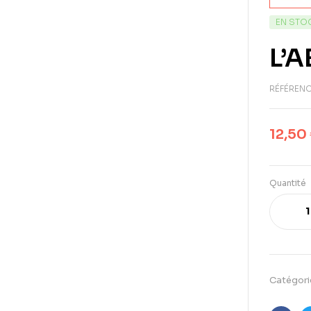
EN STO
L’A
RÉFÉRENC
12,50
Quantité
Catégori