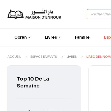
Coran
Livres
Famille
Esp
ACCUEIL
ESPACE ENFANTS
LIVRES
L’ABC DES NOM
Top 10 De La
Semaine