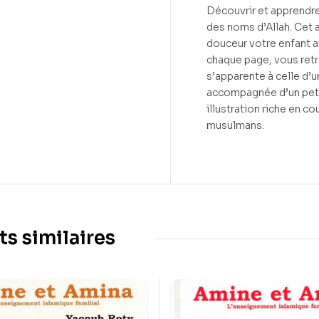
Découvrir et apprendre
des noms d’Allah. Cet a
douceur votre enfant a
chaque page, vous retr
s’apparente à celle d’u
accompagnée d’un peti
illustration riche en c
musulmans.
ts similaires