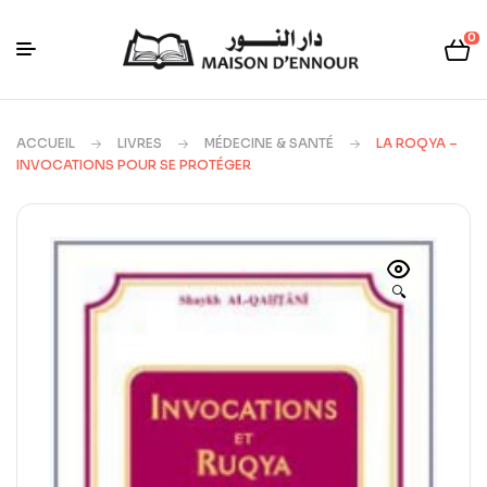
0
ACCUEIL
LIVRES
MÉDECINE & SANTÉ
LA ROQYA –
INVOCATIONS POUR SE PROTÉGER
🔍