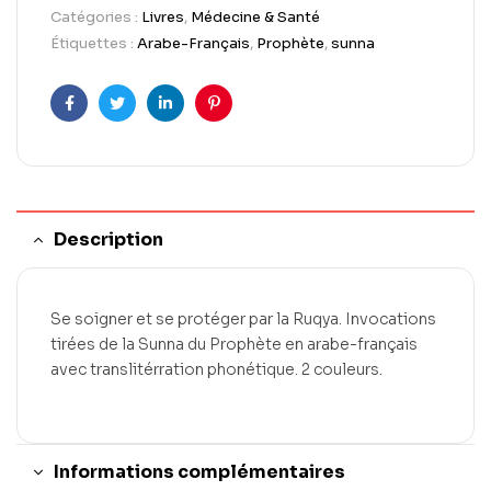
Catégories :
Livres
,
Médecine & Santé
Étiquettes :
Arabe-Français
,
Prophète
,
sunna
Facebook
Twitter
LinkedIn
Pinterest
Description
Se soigner et se protéger par la Ruqya. Invocations
tirées de la Sunna du Prophète en arabe-français
avec translitérration phonétique. 2 couleurs.
Informations complémentaires