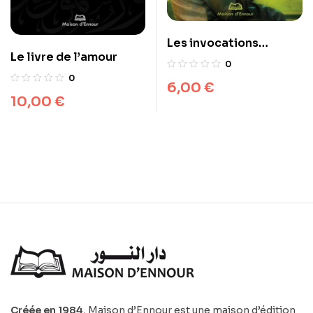
Les invocations
Le livre de l’amour
exaucées
0
0
6,00
€
10,00
€
Créée en 1984
, Maison d’Ennour est une maison d’édition