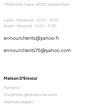
118 Bd Félix Faure, 93300 Aubervilliers
Lundi – Dimanche : 10:00 – 19:00
Mardi – Mercredi : 10:00 – 17:30
ennourclients@yahoo.fr
ennourclients75@yahoo.com
contact@example.com
Maison D'Ennour
A propos
Conditions générales de vente
Mentions légales