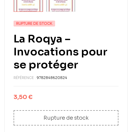
RUPTURE DE STOCK
La Roqya –
Invocations pour
se protéger
RÉFÉRENCE :
9782848620824
3,50
€
Rupture de stock