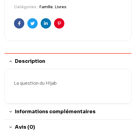
Catégories :
Famille
,
Livres
Facebook
Twitter
LinkedIn
Pinterest
Description
La question du Hijab
Informations complémentaires
Avis (0)