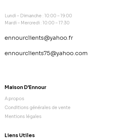
Lundi – Dimanche : 10:00 – 19:00
Mardi – Mercredi : 10:00 – 17:30
ennourclients@yahoo.fr
ennourclients75@yahoo.com
contact@example.com
Maison D'Ennour
A propos
Conditions générales de vente
Mentions légales
Liens Utiles