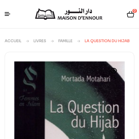
0
ACCUEIL
LIVRES
FAMILLE
LA QUESTION DU HIJAB
🔍