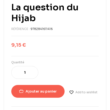
La question du
Hijab
RÉFÉRENCE :
9782841611416
9,15
€
Quantité
Ajouter au panier
Add to wishlist