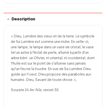
Description
« Dieu, Lumière des cieux et de la terre. Le symbole
de Sa Lumière est comme une niche. En celle-ci,
une lampe, la lampe dans un vase de cristal, le vase
tel un astre à l’éclat de perle, allumé à partir d’un
arbre béni : un Olivier, ni oriental, ni occidental, dont
l’huile est sur le point de s’allumer sans jamais
qu’un feu ne la touche. En vue de Sa Lumière Dieu
guide qui Il veut. Dieu propose des paraboles aux
humains. Dieu, Savant de toute chose. »,
Sourate 24 An-Nûr, verset 35.