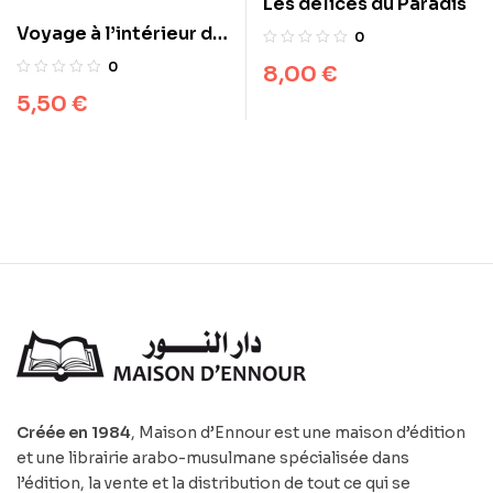
Les délices du Paradis
Voyage à l’intérieur de
0
la tombe
0
8,00
€
5,50
€
Créée en 1984
, Maison d’Ennour est une maison d’édition
et une librairie arabo-musulmane spécialisée dans
l’édition, la vente et la distribution de tout ce qui se