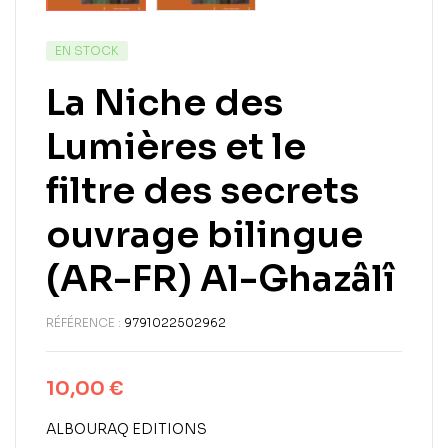
EN STOCK
La Niche des
Lumières et le
filtre des secrets
ouvrage bilingue
(AR-FR) Al-Ghazâlî
RÉFÉRENCE :
9791022502962
10,00
€
ALBOURAQ EDITIONS