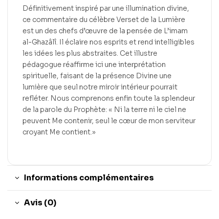
Définitivement inspiré par une illumination divine,
ce commentaire du célèbre Verset de la Lumière
est un des chefs d’œuvre de la pensée de L’imam
al-Ghazâlî. Il éclaire nos esprits et rend intelligibles
les idées les plus abstraites. Cet illustre
pédagogue réaffirme ici une interprétation
spirituelle, faisant de la présence Divine une
lumière que seul notre miroir intérieur pourrait
refléter. Nous comprenons enfin toute la splendeur
de la parole du Prophète: « Ni la terre ni le ciel ne
peuvent Me contenir, seul le cœur de mon serviteur
croyant Me contient.»
Informations complémentaires
Avis (0)