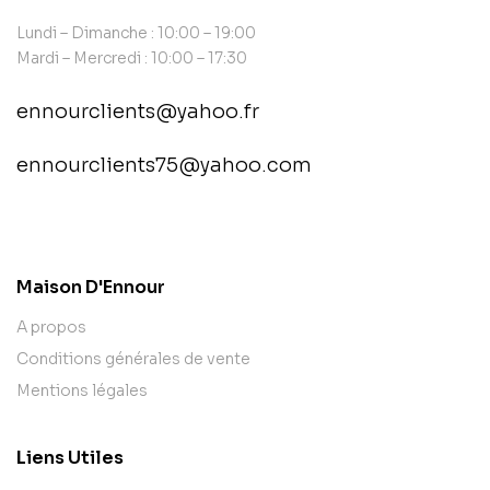
Lundi – Dimanche : 10:00 – 19:00
Mardi – Mercredi : 10:00 – 17:30
ennourclients@yahoo.fr
ennourclients75@yahoo.com
contact@example.com
Maison D'Ennour
A propos
Conditions générales de vente
Mentions légales
Liens Utiles