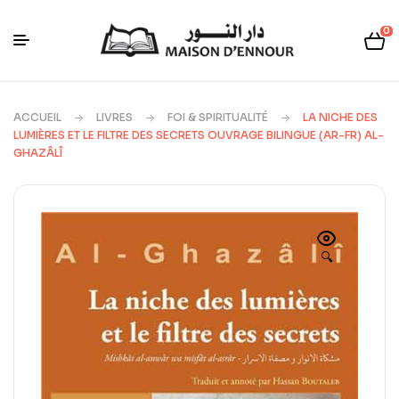
0
ACCUEIL
LIVRES
FOI & SPIRITUALITÉ
LA NICHE DES
LUMIÈRES ET LE FILTRE DES SECRETS OUVRAGE BILINGUE (AR-FR) AL-
GHAZÂLÎ
🔍