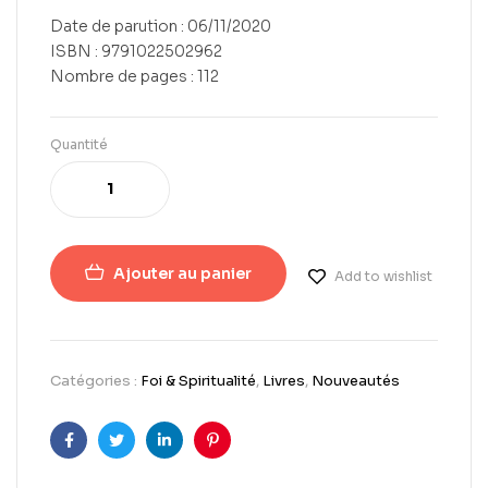
Date de parution : 06/11/2020
ISBN : 9791022502962
Nombre de pages : 112
Quantité
Ajouter au panier
Add to wishlist
Catégories :
Foi & Spiritualité
,
Livres
,
Nouveautés
Facebook
Twitter
LinkedIn
Pinterest