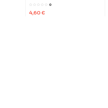
0
4,60
€