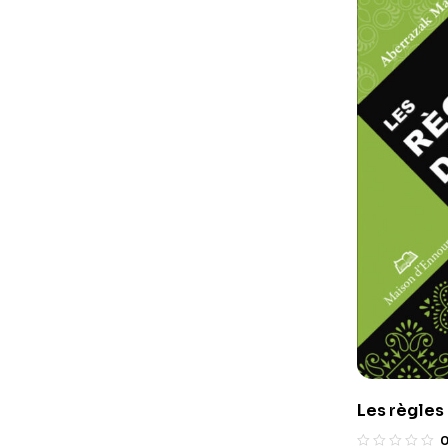
Les règle