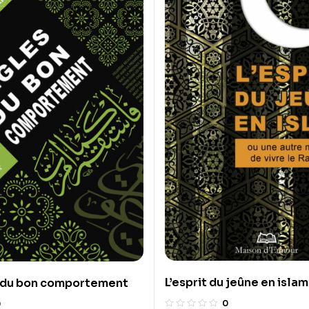
L’esprit du jeûne en islam
s du bon comportement
0
0