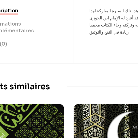
ription
، تلك السيرة المباركة لهذا
د أفرد له الإمام ابن الجوزي
rmations
ته وتركته وجاء الكتاب محققا
lémentaires
زيادة في النفع والتوثيق
(0)
ts similaires