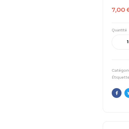
7,00
Quantité
Catégori
Étiquette
Faceb