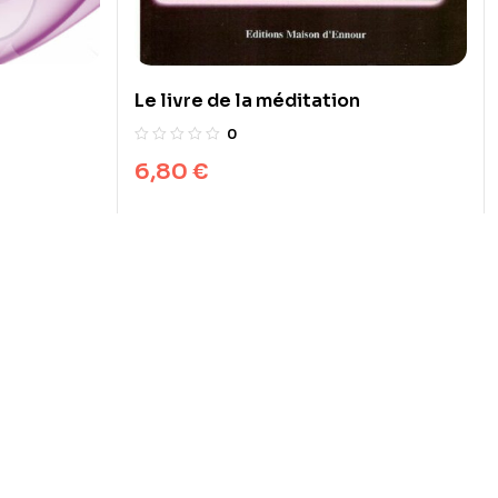
Le livre de la méditation
0
6,80
€