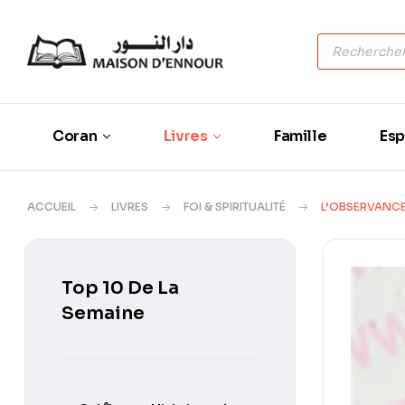
Coran
Livres
Famille
Esp
ACCUEIL
LIVRES
FOI & SPIRITUALITÉ
L’OBSERVANCE 
Top 10 De La
Semaine