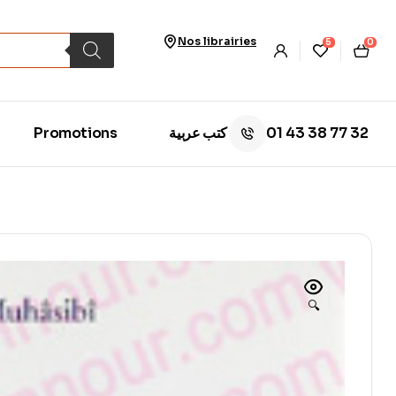
Nos librairies
5
0
01 43 38 77 32
Promotions
كتب عربية
🔍