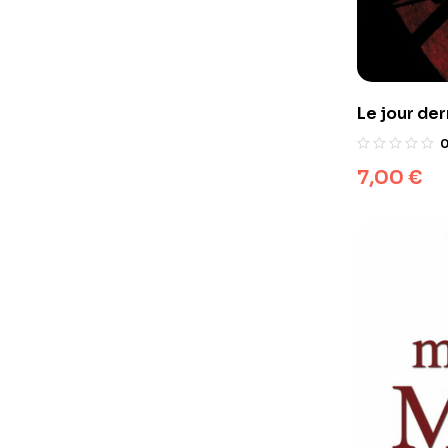
Le jour der
du monde
7,00
€