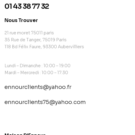
01 43 38 77 32
Nous Trouver
21 rue moret 75011 paris
35 Rue de Tanger, 75019 Paris
118 Bd Félix Faure, 93300 Aubervilliers
Lundi – Dimanche : 10:00 – 19:00
Mardi – Mercredi : 10:00 – 17:30
ennourclients@yahoo.fr
ennourclients75@yahoo.com
contact@example.com