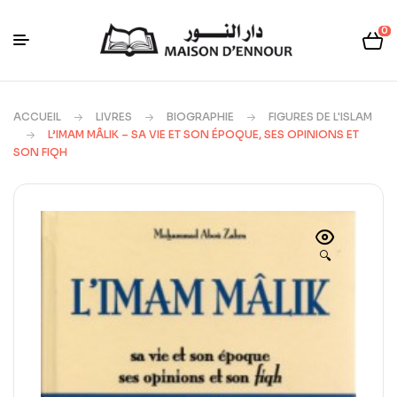
0
ACCUEIL
LIVRES
BIOGRAPHIE
FIGURES DE L'ISLAM
L’IMAM MÂLIK – SA VIE ET SON ÉPOQUE, SES OPINIONS ET
SON FIQH
🔍