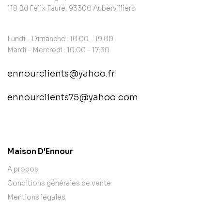
118 Bd Félix Faure, 93300 Aubervilliers
Lundi – Dimanche : 10:00 – 19:00
Mardi – Mercredi : 10:00 – 17:30
ennourclients@yahoo.fr
ennourclients75@yahoo.com
contact@example.com
Maison D'Ennour
A propos
Conditions générales de vente
Mentions légales