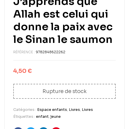
J’apprends que
Allah est celui qui
donne la paix avec
le Sinan le saumon
RÉFÉRENCE :
9782848622262
4,50
€
Rupture de stock
Catégories :
Espace enfants
,
Livres
,
Livres
Étiquettes :
enfant
,
jeune