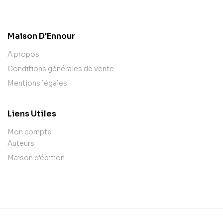
contact@example.com
Maison D'Ennour
A propos
Conditions générales de vente
Mentions légales
Liens Utiles
Mon compte
Auteurs
Maison d'édition