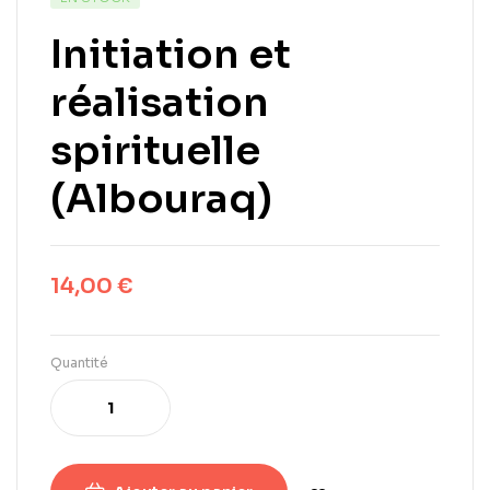
Initiation et
réalisation
spirituelle
(Albouraq)
14,00
€
Quantité