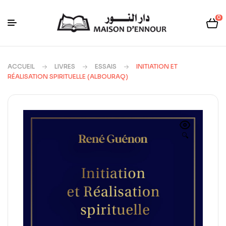
0
ACCUEIL
LIVRES
ESSAIS
INITIATION ET
RÉALISATION SPIRITUELLE (ALBOURAQ)
🔍