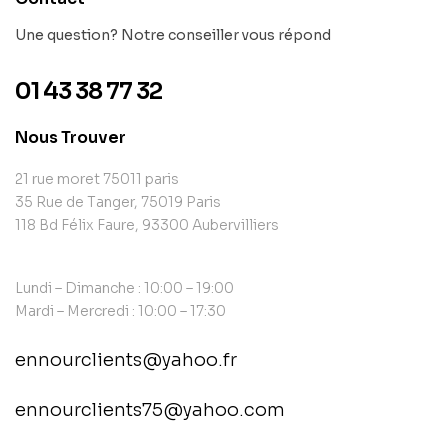
Une question? Notre conseiller vous répond
01 43 38 77 32
Nous Trouver
21 rue moret 75011 paris
35 Rue de Tanger, 75019 Paris
118 Bd Félix Faure, 93300 Aubervilliers
Lundi – Dimanche : 10:00 – 19:00
Mardi – Mercredi : 10:00 – 17:30
ennourclients@yahoo.fr
ennourclients75@yahoo.com