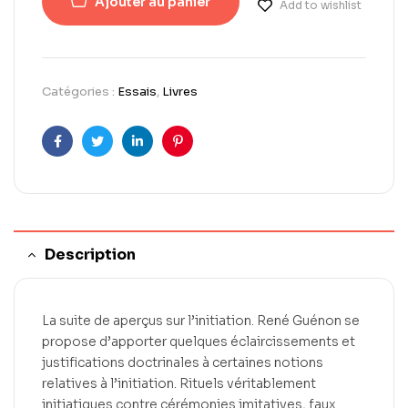
Ajouter au panier
Add to wishlist
Catégories :
Essais
,
Livres
Facebook
Twitter
LinkedIn
Pinterest
Description
La suite de aperçus sur l’initiation. René Guénon se
propose d’apporter quelques éclaircissements et
justifications doctrinales à certaines notions
relatives à l’initiation. Rituels véritablement
initiatiques contre cérémonies imitatives, faux