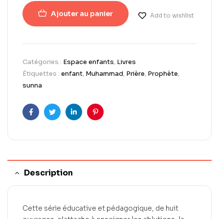
Ajouter au panier
Add to wishlist
Catégories :
Espace enfants
,
Livres
Étiquettes :
enfant
,
Muhammad
,
Prière
,
Prophète
,
sunna
Facebook
Twitter
LinkedIn
Pinterest
Description
Cette série éducative et pédagogique, de huit