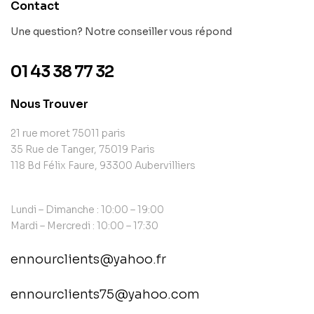
Contact
Une question? Notre conseiller vous répond
01 43 38 77 32
Nous Trouver
21 rue moret 75011 paris
35 Rue de Tanger, 75019 Paris
118 Bd Félix Faure, 93300 Aubervilliers
Lundi – Dimanche : 10:00 – 19:00
Mardi – Mercredi : 10:00 – 17:30
ennourclients@yahoo.fr
ennourclients75@yahoo.com