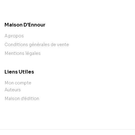
contact@example.com
Maison D'Ennour
A propos
Conditions générales de vente
Mentions légales
Liens Utiles
Mon compte
Auteurs
Maison d'édition