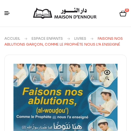
0
ACCUEIL
ESPACE ENFANTS
LIVRES
FAISONS NOS
ABLUTIONS GARÇON, COMME LE PROPHÈTE NOUS L’A ENSEIGNÉ
🔍