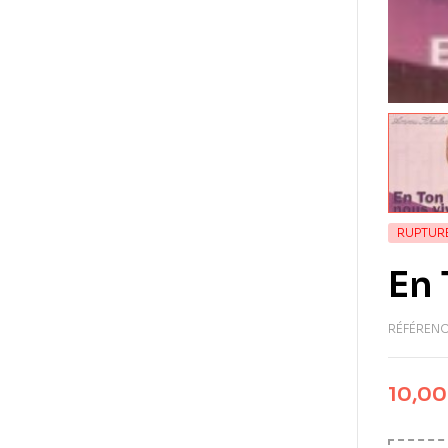
RUPTUR
En
RÉFÉRENC
10,0