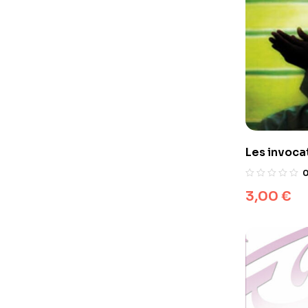
Les invoca
3,00
€