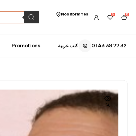
Nos librairies
5
0
01 43 38 77 32
Promotions
كتب عربية
🔍