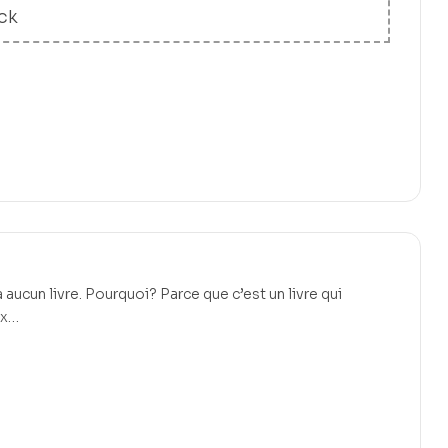
ck
 aucun livre. Pourquoi? Parce que c’est un livre qui
ux…