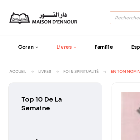
Coran
Livres
Famille
Esp
ACCUEIL
LIVRES
FOI & SPIRITUALITÉ
EN TON NOM 
Top 10 De La
Semaine