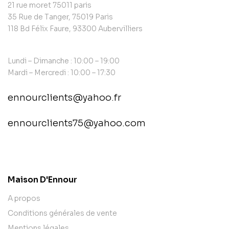
21 rue moret 75011 paris
35 Rue de Tanger, 75019 Paris
118 Bd Félix Faure, 93300 Aubervilliers
Lundi – Dimanche : 10:00 – 19:00
Mardi – Mercredi : 10:00 – 17:30
ennourclients@yahoo.fr
ennourclients75@yahoo.com
contact@example.com
Maison D'Ennour
A propos
Conditions générales de vente
Mentions légales