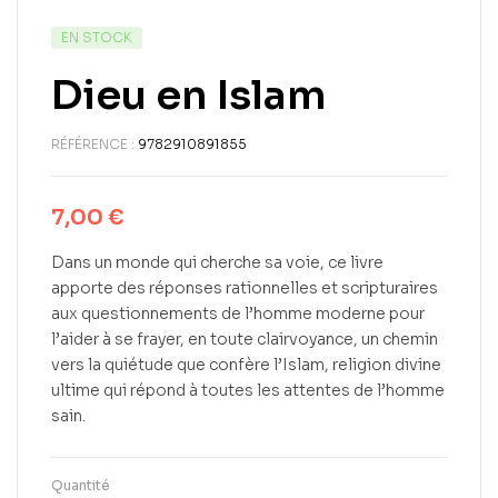
EN STOCK
Dieu en Islam
RÉFÉRENCE :
9782910891855
7,00
€
Dans un monde qui cherche sa voie, ce livre
apporte des réponses rationnelles et scripturaires
aux questionnements de l’homme moderne pour
l’aider à se frayer, en toute clairvoyance, un chemin
vers la quiétude que confère l’Islam, religion divine
ultime qui répond à toutes les attentes de l’homme
sain.
Quantité