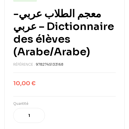
معجم الطلاب عربي-
عربي – Dictionnaire
des élèves
(Arabe/Arabe)
RÉFÉRENCE :
9782745133168
10,00
€
Quantité