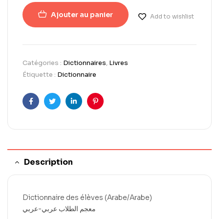
Ajouter au panier
Add to wishlist
Catégories :
Dictionnaires
,
Livres
Étiquette :
Dictionnaire
Facebook
Twitter
LinkedIn
Pinterest
Description
Dictionnaire des élèves (Arabe/Arabe)
معجم الطلاب عربي-عربي