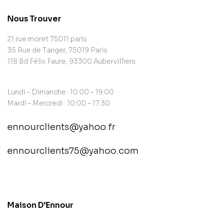
Nous Trouver
21 rue moret 75011 paris
35 Rue de Tanger, 75019 Paris
118 Bd Félix Faure, 93300 Aubervilliers
Lundi – Dimanche : 10:00 – 19:00
Mardi – Mercredi : 10:00 – 17:30
ennourclients@yahoo.fr
ennourclients75@yahoo.com
contact@example.com
Maison D'Ennour