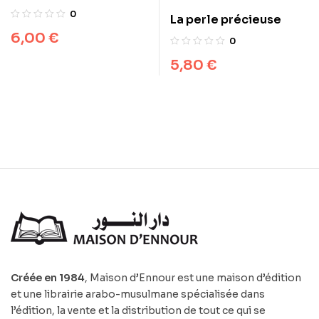
exaucées
0
La perle précieuse
6,00
€
0
5,80
€
Créée en 1984
, Maison d’Ennour est une maison d’édition
et une librairie arabo-musulmane spécialisée dans
l’édition, la vente et la distribution de tout ce qui se