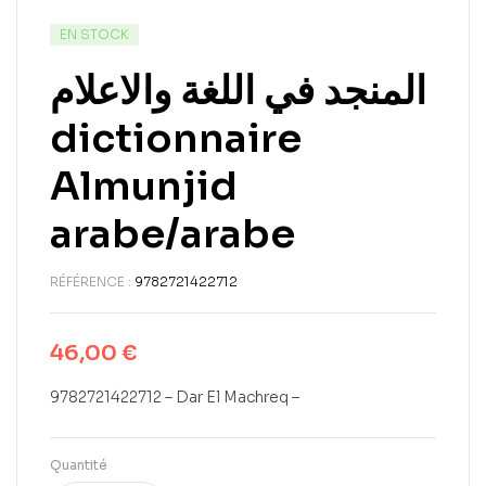
EN STOCK
المنجد في اللغة والاعلام
dictionnaire
Almunjid
arabe/arabe
RÉFÉRENCE :
9782721422712
46,00
€
9782721422712 – Dar El Machreq –
Quantité