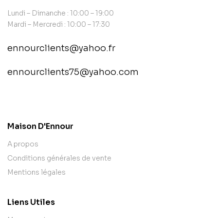
Lundi – Dimanche : 10:00 – 19:00
Mardi – Mercredi : 10:00 – 17:30
ennourclients@yahoo.fr
ennourclients75@yahoo.com
contact@example.com
Maison D'Ennour
A propos
Conditions générales de vente
Mentions légales
Liens Utiles