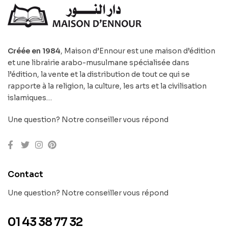
Créée en 1984
, Maison d’Ennour est une maison d’édition
et une librairie arabo-musulmane spécialisée dans
l’édition, la vente et la distribution de tout ce qui se
rapporte à la religion, la culture, les arts et la civilisation
islamiques…
Une question? Notre conseiller vous répond
Contact
Une question? Notre conseiller vous répond
01 43 38 77 32