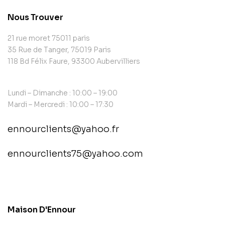
Nous Trouver
21 rue moret 75011 paris
35 Rue de Tanger, 75019 Paris
118 Bd Félix Faure, 93300 Aubervilliers
Lundi – Dimanche : 10:00 – 19:00
Mardi – Mercredi : 10:00 – 17:30
ennourclients@yahoo.fr
ennourclients75@yahoo.com
contact@example.com
Maison D'Ennour