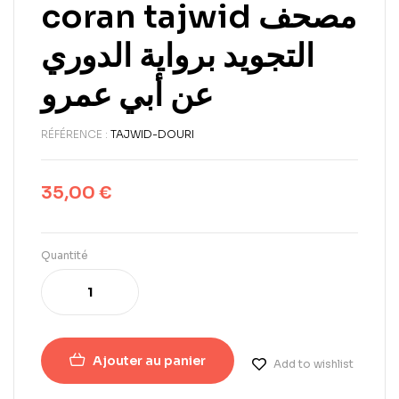
coran tajwid مصحف
التجويد برواية الدوري
عن أبي عمرو
RÉFÉRENCE :
TAJWID-DOURI
35,00
€
Quantité
Ajouter au panier
Add to wishlist