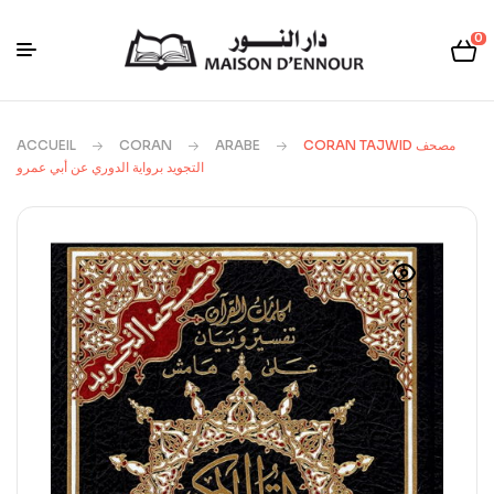
0
ACCUEIL
CORAN
ARABE
CORAN TAJWID مصحف
التجويد برواية الدوري عن أبي عمرو
🔍