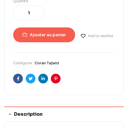
Quantité
Ajouter au panier
Add to wishlist
Catégorie :
Coran Tajwid
Facebook
Twitter
LinkedIn
Pinterest
Description