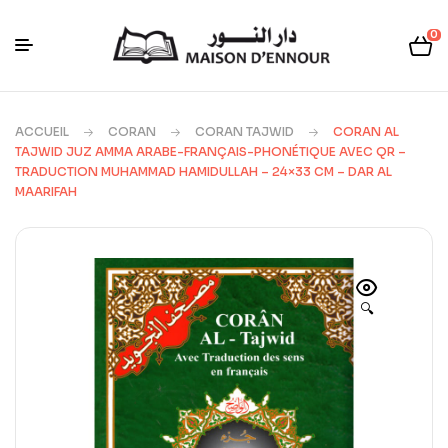
0
ACCUEIL
CORAN
CORAN TAJWID
CORAN AL
TAJWID JUZ AMMA ARABE-FRANÇAIS-PHONÉTIQUE AVEC QR –
TRADUCTION MUHAMMAD HAMIDULLAH – 24×33 CM – DAR AL
MAARIFAH
🔍