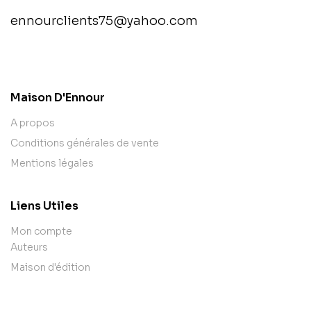
ennourclients75@yahoo.com
contact@example.com
Maison D'Ennour
A propos
Conditions générales de vente
Mentions légales
Liens Utiles
Mon compte
Auteurs
Maison d'édition