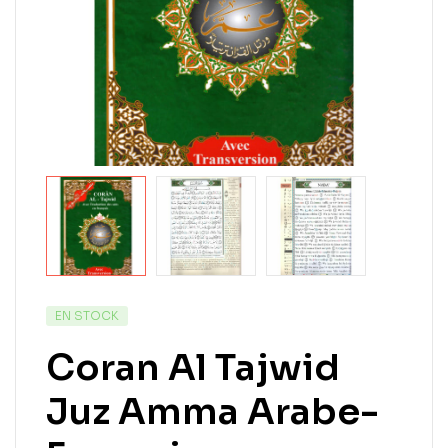
EN STOCK
Coran Al Tajwid
Juz Amma Arabe-