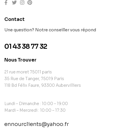
Contact
Une question? Notre conseiller vous répond
01 43 38 77 32
Nous Trouver
21 rue moret 75011 paris
35 Rue de Tanger, 75019 Paris
118 Bd Félix Faure, 93300 Aubervilliers
Lundi – Dimanche : 10:00 – 19:00
Mardi – Mercredi : 10:00 – 17:30
ennourclients@yahoo.fr