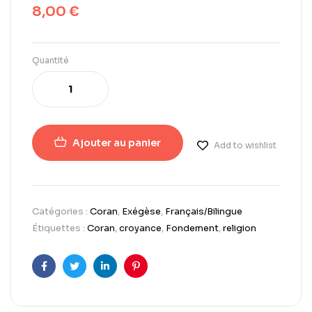
8,00
€
Quantité
Ajouter au panier
Add to wishlist
Catégories :
Coran
,
Exégèse
,
Français/Bilingue
Étiquettes :
Coran
,
croyance
,
Fondement
,
religion
Facebook
Twitter
LinkedIn
Pinterest