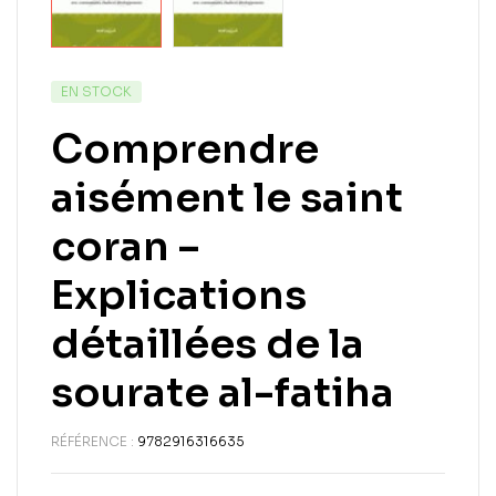
EN STOCK
Comprendre
aisément le saint
coran –
Explications
détaillées de la
sourate al-fatiha
RÉFÉRENCE :
9782916316635