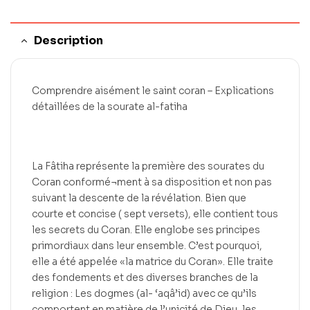
Description
Comprendre aisément le saint coran – Explications
détaillées de la sourate al-fatiha
La Fâtiha représente la première des sourates du
Coran conformé¬ment à sa disposition et non pas
suivant la descente de la révélation. Bien que
courte et concise ( sept versets), elle contient tous
les secrets du Coran. Elle englobe ses principes
primordiaux dans leur ensemble. C’est pourquoi,
elle a été appelée «la matrice du Coran». Elle traite
des fondements et des diverses branches de la
religion : Les dogmes (al- ‘aqâ’id) avec ce qu’ils
comportent en matière de l’unicité de Dieu, les