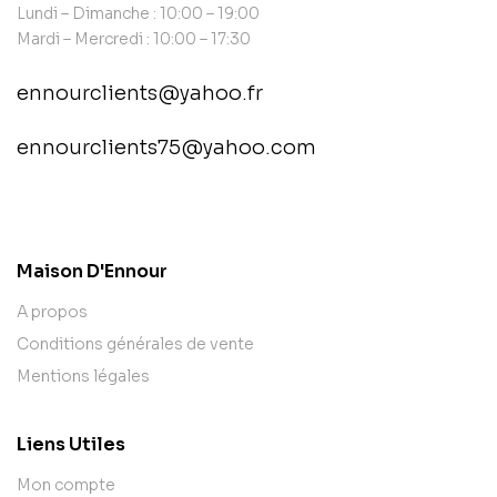
Lundi – Dimanche : 10:00 – 19:00
Mardi – Mercredi : 10:00 – 17:30
ennourclients@yahoo.fr
ennourclients75@yahoo.com
contact@example.com
Maison D'Ennour
A propos
Conditions générales de vente
Mentions légales
Liens Utiles
Mon compte