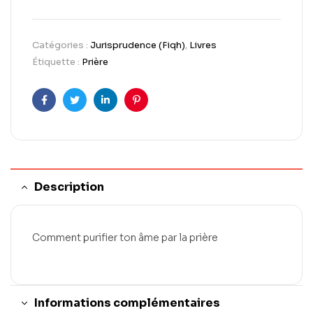
Catégories :
Jurisprudence (Fiqh)
,
Livres
Étiquette :
Prière
Facebook
Twitter
LinkedIn
Pinterest
Description
Comment purifier ton âme par la prière
Informations complémentaires