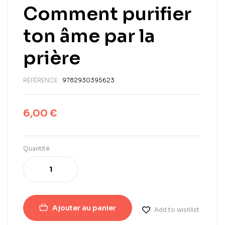
Comment purifier
ton âme par la
prière
RÉFÉRENCE :
9782930395623
6,00
€
Quantité
Ajouter au panier
Add to wishlist