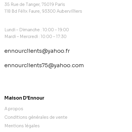
35 Rue de Tanger, 75019 Paris
118 Bd Félix Faure, 93300 Aubervilliers
Lundi – Dimanche : 10:00 – 19:00
Mardi – Mercredi : 10:00 – 17:30
ennourclients@yahoo.fr
ennourclients75@yahoo.com
contact@example.com
Maison D'Ennour
A propos
Conditions générales de vente
Mentions légales