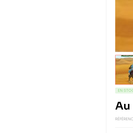
EN STO
Au
RÉFÉRENC