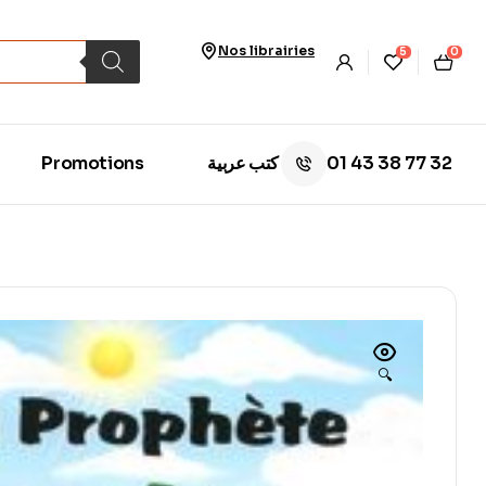
Nos librairies
5
0
01 43 38 77 32
Promotions
كتب عربية
🔍