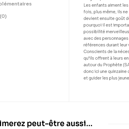
lémentaires
Les enfants aiment les hi
fois, plus même, ils ne
(0)
devient ensuite goût de
pourquoi il est importa
possibilité merveilleus
avec des personnages n
références durant leur 
Conscients de la nécess
qu’ils offrent à leurs 
autour du Prophète (
donc ici une quinzaine d
et guider les plus jeun
imerez peut-être aussi…