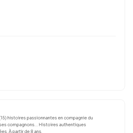
(15) histoires passionnantes en compagnie du
 ses compagnons… Histoires authentiques
es. À partir de 8 ans.