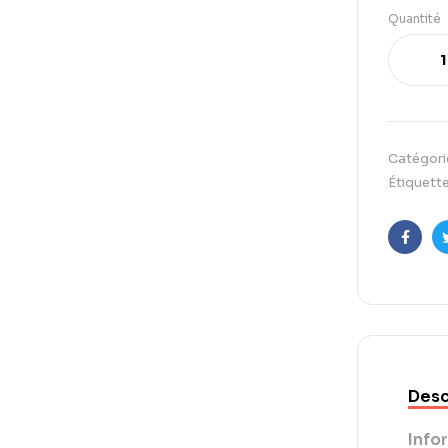
Quantité
Catégori
Étiquette
Faceb
Desc
Info