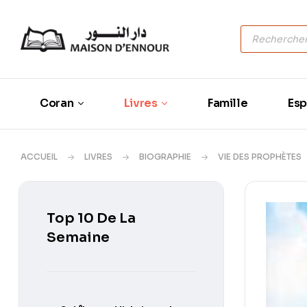
Coran
Livres
Famille
Esp
ACCUEIL
LIVRES
BIOGRAPHIE
VIE DES PROPHÈTES
Top 10 De La
Semaine