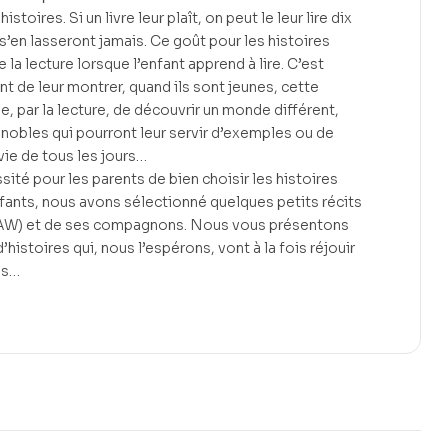
stoires. Si un livre leur plaît, on peut le leur lire dix
 s’en lasseront jamais. Ce goût pour les histoires
 la lecture lorsque l’enfant apprend à lire. C’est
nt de leur montrer, quand ils sont jeunes, cette
e, par la lecture, de découvrir un monde différent,
obles qui pourront leur servir d’exemples ou de
vie de tous les jours…
ité pour les parents de bien choisir les histoires
enfants, nous avons sélectionné quelques petits récits
SAW) et de ses compagnons. Nous vous présentons
’histoires qui, nous l’espérons, vont à la fois réjouir
es…