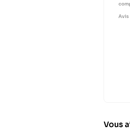
comp
Avis 
Vous a