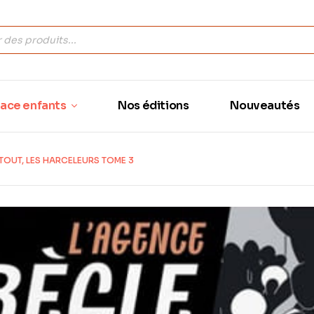
ace enfants
Nos éditions
Nouveautés
TOUT, LES HARCELEURS TOME 3