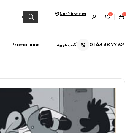
Nos librairies
5
0
01 43 38 77 32
Promotions
كتب عربية