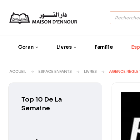
Coran
Livres
Famille
Esp
ACCUEIL
ESPACE ENFANTS
LIVRES
AGENCE RÈGLE 
Top 10 De La
Semaine