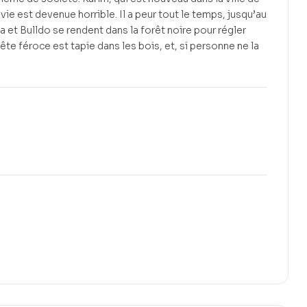
vie est devenue horrible. Il a peur tout le temps, jusqu’au
a et Bulldo se rendent dans la forêt noire pour régler
ête féroce est tapie dans les bois, et, si personne ne la