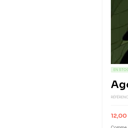
EN STO
Age
RÉFÉRENC
12,00
Comme le