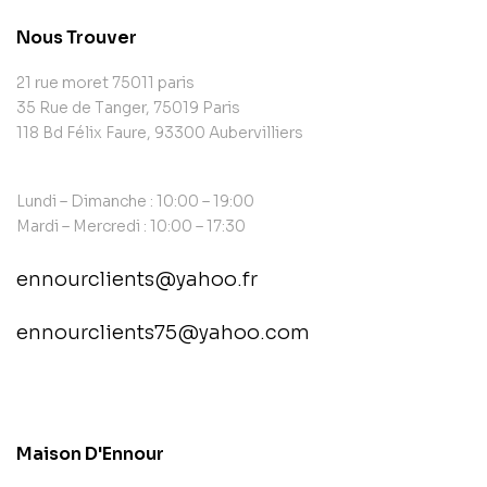
Nous Trouver
21 rue moret 75011 paris
35 Rue de Tanger, 75019 Paris
118 Bd Félix Faure, 93300 Aubervilliers
Lundi – Dimanche : 10:00 – 19:00
Mardi – Mercredi : 10:00 – 17:30
ennourclients@yahoo.fr
ennourclients75@yahoo.com
contact@example.com
Maison D'Ennour