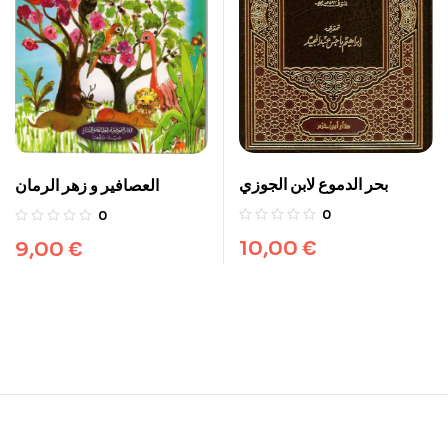
بحر الدموع لابن الجوزي
العصافير و زهر الرمان
0
0
10,00
€
9,00
€