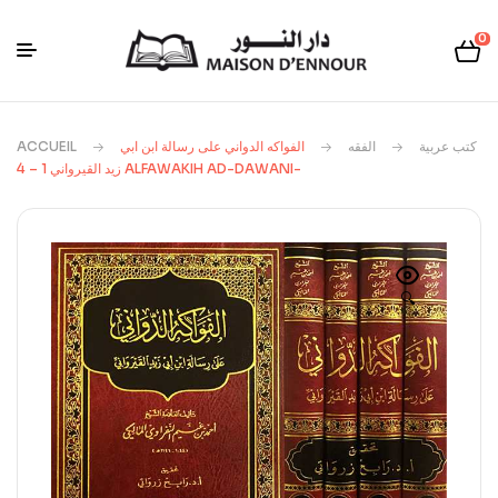
0
ACCUEIL
الفواكه الدواني على رسالة ابن ابي
الفقه
كتب عربية
زيد القيرواني 1 – 4 ALFAWAKIH AD-DAWANI-
🔍