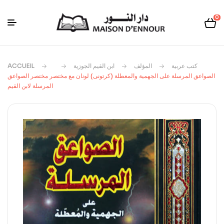
0
ACCUEIL
ابن القيم الجوزية
المؤلف
كتب عربية
الصواعق المرسلة على الجهمية والمعطلة (كرتونى) لونان مع مختصر مختصر الصواعق
المرسلة لابن القيم