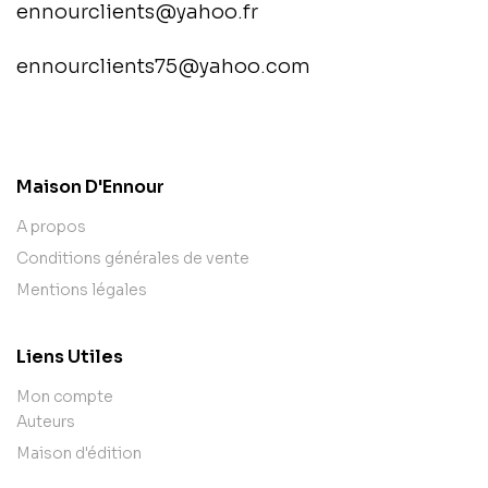
ennourclients@yahoo.fr
ennourclients75@yahoo.com
contact@example.com
Maison D'Ennour
A propos
Conditions générales de vente
Mentions légales
Liens Utiles
Mon compte
Auteurs
Maison d'édition