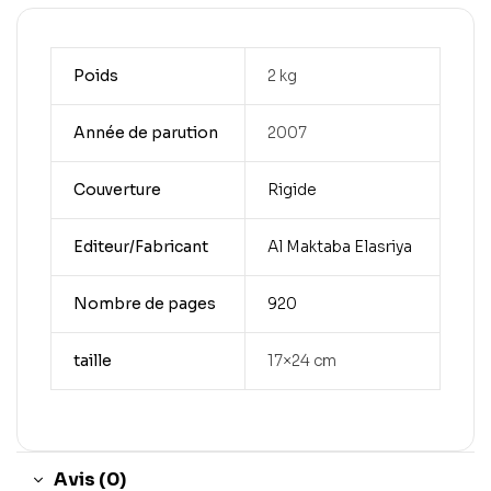
Poids
2 kg
Année de parution
2007
Couverture
Rigide
Editeur/Fabricant
Al Maktaba Elasriya
Nombre de pages
920
taille
17×24 cm
Avis (0)