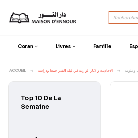
Coran
Livres
Famille
Esp
ACCUEIL
الاحاديث والاثار الواردة في ليلة القدر جمعا ودراسة
 وعلومه
Top 10 De La
Semaine