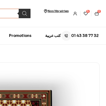
Nos librairies
5
0
01 43 38 77 32
Promotions
كتب عربية