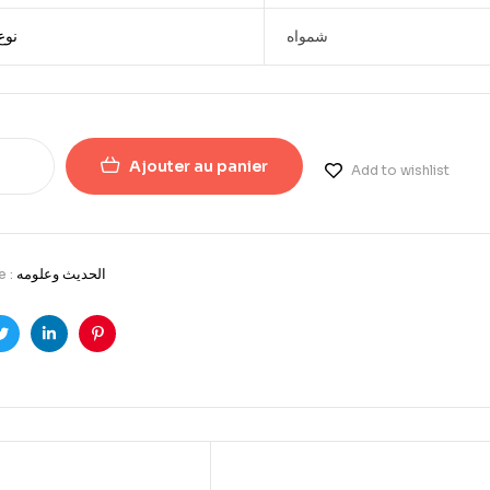
شمواه
نوع
Ajouter au panier
Add to wishlist
e :
الحدیث وعلومه
ook
Twitter
LinkedIn
Pinterest