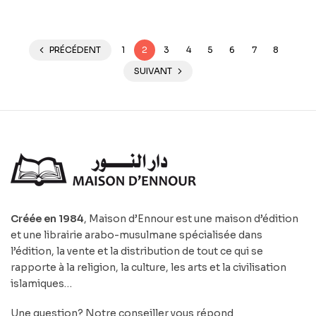
– AL-HADÎTH
PRÉCÉDENT
1
2
3
4
5
6
7
8
SUIVANT
Créée en 1984
, Maison d’Ennour est une maison d’édition
et une librairie arabo-musulmane spécialisée dans
l’édition, la vente et la distribution de tout ce qui se
rapporte à la religion, la culture, les arts et la civilisation
islamiques…
Une question? Notre conseiller vous répond