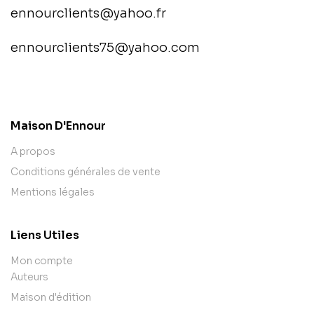
ennourclients@yahoo.fr
ennourclients75@yahoo.com
contact@example.com
Maison D'Ennour
A propos
Conditions générales de vente
Mentions légales
Liens Utiles
Mon compte
Auteurs
Maison d'édition