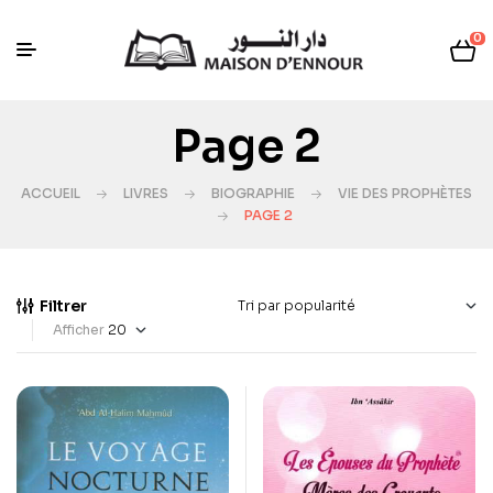
0
Page 2
ACCUEIL
LIVRES
BIOGRAPHIE
VIE DES PROPHÈTES
PAGE 2
Filtrer
Afficher