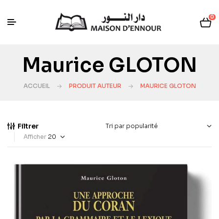
0
Maurice GLOTON
ACCUEIL
PRODUIT AUTEUR
MAURICE GLOTON
Filtrer
Afficher