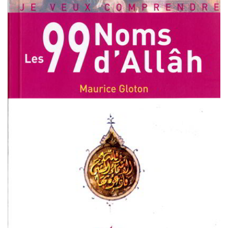
claire et pratique rend la recherche aisée. Un outil inédit et
précieux.