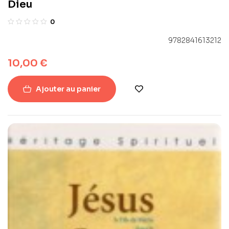
Dieu
0
9782841613212
10,00
€
Ajouter au panier