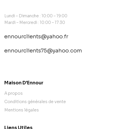
Lundi – Dimanche : 10:00 – 19:00
Mardi – Mercredi : 10:00 – 17:30
ennourclients@yahoo.fr
ennourclients75@yahoo.com
contact@example.com
Maison D'Ennour
A propos
Conditions générales de vente
Mentions légales
Liens Utiles