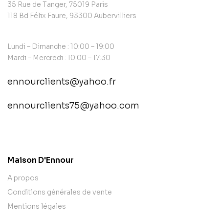
35 Rue de Tanger, 75019 Paris
118 Bd Félix Faure, 93300 Aubervilliers
Lundi – Dimanche : 10:00 – 19:00
Mardi – Mercredi : 10:00 – 17:30
ennourclients@yahoo.fr
ennourclients75@yahoo.com
contact@example.com
Maison D'Ennour
A propos
Conditions générales de vente
Mentions légales