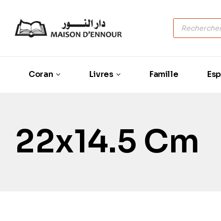
Coran
Livres
Famille
Esp
22x14.5 Cm