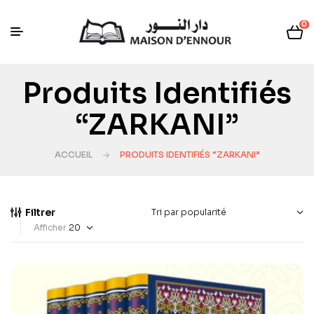
0
Produits Identifiés
“ZARKANI”
ACCUEIL
PRODUITS IDENTIFIÉS “ZARKANI”
Filtrer
Afficher