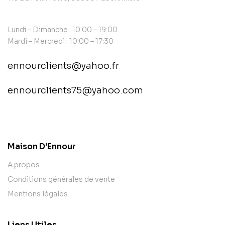
Lundi – Dimanche : 10:00 – 19:00
Mardi – Mercredi : 10:00 – 17:30
ennourclients@yahoo.fr
ennourclients75@yahoo.com
contact@example.com
Maison D'Ennour
A propos
Conditions générales de vente
Mentions légales
Liens Utiles