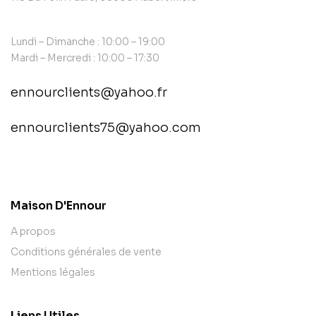
Lundi – Dimanche : 10:00 – 19:00
Mardi – Mercredi : 10:00 – 17:30
ennourclients@yahoo.fr
ennourclients75@yahoo.com
contact@example.com
Maison D'Ennour
A propos
Conditions générales de vente
Mentions légales
Liens Utiles