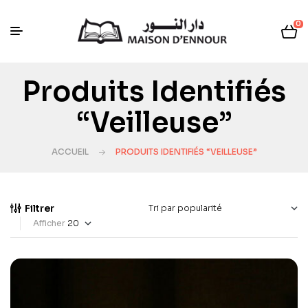
0
Produits Identifiés
“veilleuse”
ACCUEIL
PRODUITS IDENTIFIÉS “VEILLEUSE”
Filtrer
Afficher