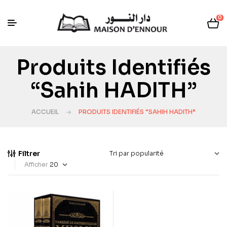
0
Produits Identifiés
“Sahih HADITH”
ACCUEIL
PRODUITS IDENTIFIÉS “SAHIH HADITH”
Filtrer
Afficher