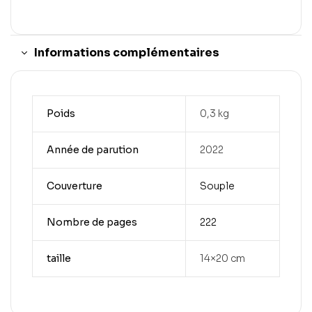
Informations complémentaires
Poids
0,3 kg
Année de parution
2022
Couverture
Souple
Nombre de pages
222
taille
14×20 cm