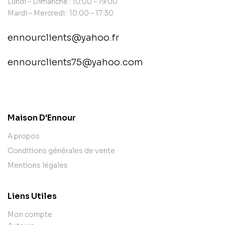
Lundi – Dimanche : 10:00 – 19:00
Mardi – Mercredi : 10:00 – 17:30
ennourclients@yahoo.fr
ennourclients75@yahoo.com
contact@example.com
Maison D'Ennour
A propos
Conditions générales de vente
Mentions légales
Liens Utiles
Mon compte