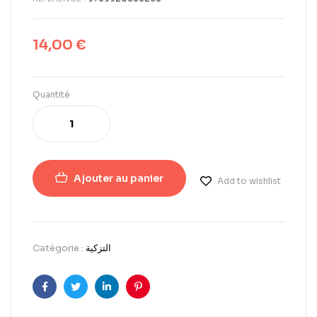
14,00
€
Quantité
Ajouter au panier
Add to wishlist
Catégorie :
التزكیة
Facebook
Twitter
LinkedIn
Pinterest