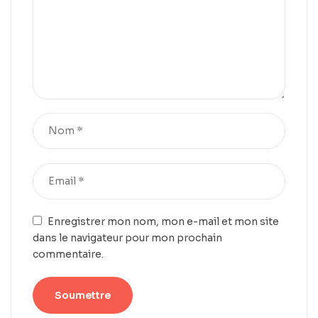
Enregistrer mon nom, mon e-mail et mon site
dans le navigateur pour mon prochain
commentaire.