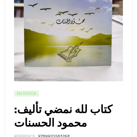
EN STOCK
كتاب لله نمضي تأليف:
محمود الحسنات
RÉFÉRENCE :
9789920583268