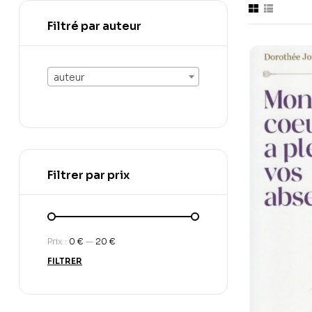
Filtré par auteur
auteur
Filtrer par prix
Prix :
0 €
—
20 €
FILTRER