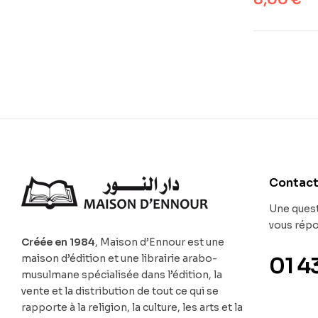
Contac
Une quest
vous rép
Créée en 1984
, Maison d’Ennour est une
maison d’édition et une librairie arabo-
01 4
musulmane spécialisée dans l’édition, la
vente et la distribution de tout ce qui se
rapporte à la religion, la culture, les arts et la