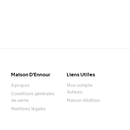
Maison D'Ennour
Liens Utiles
A propos
Mon compte
Auteurs
Conditions générales
de vente
Maison d'édition
Mentions légales