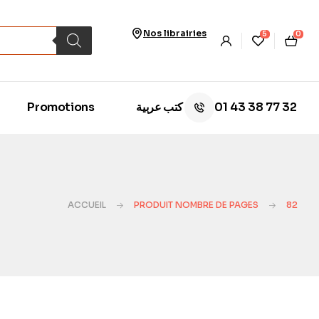
Nos librairies
5
0
01 43 38 77 32
Promotions
كتب عربية
ACCUEIL
PRODUIT NOMBRE DE PAGES
82