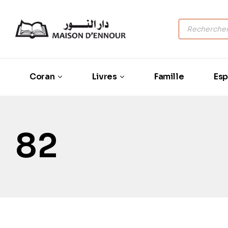
Coran
Livres
Famille
Esp
82