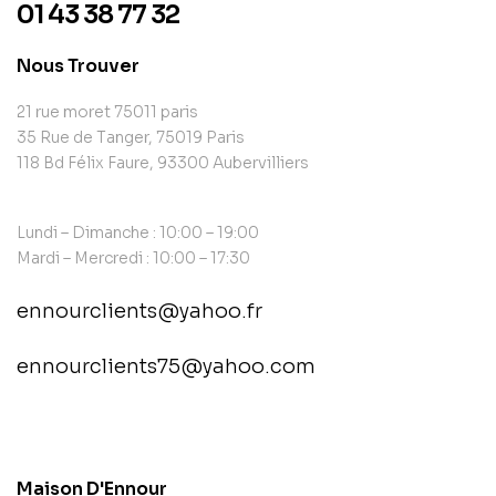
01 43 38 77 32
Nous Trouver
21 rue moret 75011 paris
35 Rue de Tanger, 75019 Paris
118 Bd Félix Faure, 93300 Aubervilliers
Lundi – Dimanche : 10:00 – 19:00
Mardi – Mercredi : 10:00 – 17:30
ennourclients@yahoo.fr
ennourclients75@yahoo.com
contact@example.com
Maison D'Ennour